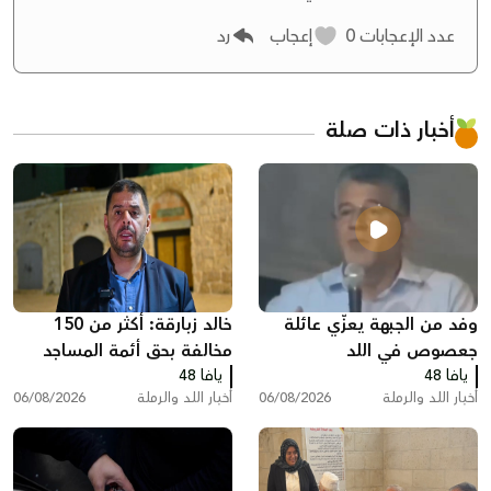
عدد الإعجابات
0
إعجاب
رد
أخبار ذات صلة
وفد من الجبهة يعزّي عائلة
خالد زبارقة: أكثر من 150
جعصوص في اللد
مخالفة بحق أئمة المساجد
يافا 48
يافا 48
بسبب رفع الأذان في اللد
أخبار اللد والرملة
06/08/2026
أخبار اللد والرملة
06/08/2026