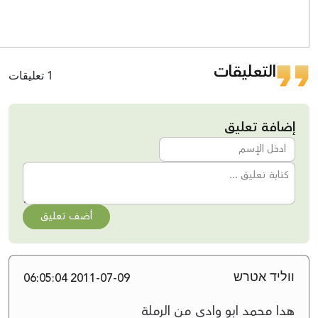
التعليقات
1 تعليقات
إضافة تعليق
أضف تعليق
ווליד אטרש
2011-07-09 06:05:04
هدا محمد ابو وادي من الرملة