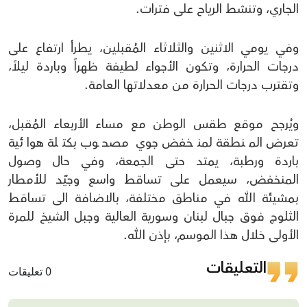
الجاري، وتنشط الرياح على فترات.
وفي يومي الاثنين والثلاثاء المُقبلين، يطرأ ارتفاع على
درجات الحرارة، وتكون الأجواء لطيفة ظهراً وباردة ليلاً،
وتقترب درجات الحرارة من معدلاتها العامة.
ويُرجح موقع طقس الوطن مع مساء الأربعاء المُقبل،
تعرض المنطقة لمنخفض جوي مصحوب بكتلة هوائية
باردة ورطبة، يمتد حتى الجمعة، وفي حال وصول
المنخفض، سيعمل على تساقط واسع وجيّد للأمطار
بمشيئة الله في مناطق مختلفة، بالاضافة الى تساقط
الثلوج فوق جبال لبنان وسورية العالية وجبل الشيخ للمرة
الأولى خلال هذا الموسم، بإذن الله.
التعليقات
0 تعليقات