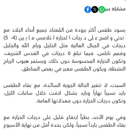
مشاركة عبر
يسود طقس أكثر برودة من المُعتاد جميع أنحاء البلاد مع
تدني واضح على درجات الحرارة لتلامس ما بين (4- 5)
درجات في الجبال العالية مثل الخليل ورام الله والجليل
وقمم نابلس، فيما تبلغ 6 درجات في القدس الشريف،
وتكون الحرارة المحسوسة دون ذلك، ويستمر هبوب الرياح
النشطة، ويكون الطقس مغبر في بعض المناطق.
السبت، لا تتغير الحالة الجوية السائدة، مع بقاء الطقس
بارد نسبياً نهاراً وبارد بشكل لافت خلال ساعات الليل،
وتكون درجات الحرارة دون معدلاتها العامة.
وفي يوم الأحد، يطرأ ارتفاع قليل على درجات الحرارة مع
بقاء الطقس بارداً نسبياً، ولكن بحدة أقل من نهاية الأسبوع