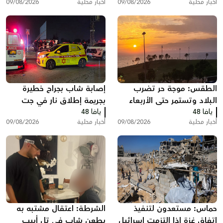
أخبار محلية
09/08/2026
أخبار محلية
09/08/2026
الطقس: موجة حر تضرب
إصابة شاب بجراح خطيرة
البلاد وتستمر حتى الأربعاء
بجريمة إطلاق نار في جت
يافا 48
يافا 48
أخبار محلية
09/08/2026
أخبار محلية
09/08/2026
حماس: مستعدون لتنفيذ
الشرطة: اعتقال مشتبه به
اتفاق غزة إذا التزمت إسرائيل
بطعن شاب في تل أبيب