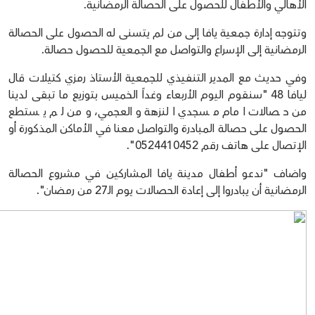
الأهالي والأطفال للحصول على الحصالة الرمضانية.
وتتوجه إدارة جمعية يافا إلى من لم يتسنى له الحصول على الحصالة
الرمضانية إلى الإسراع والتواصل مع الجمعية للحصول حصالة.
وفي حديث مع المدير التنفيذي للجمعية الأستاذ رمزي كتيلات قال
ليافا 48 "سنقوم اليوم الأربعاء وغداً الخميس بتوزيع ما تبقى لدينا
من حصالات امام مسجدي النزهة والعجمي، ومن لم يستطع
الحصول على حصالة المبادرة والتواصل معنا في الأماكن المذكورة أو
الإتصال على هاتف رقم 0524410452".
واضاف "ندعو أطفال مدينة يافا المشاركين في مشروع الحصالة
الرمضانية أن يبادروا إلى إعادة الحصالات يوم الـ27 من رمضان".