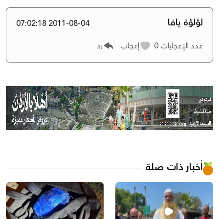
لؤلؤة يافا
2011-08-04 07:02:18
عدد الإعجابات
0
إعجاب
رد
أخبار ذات صلة