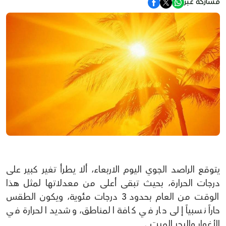
مشاركة عبر
يتوقع الراصد الجوي اليوم الاربعاء، ألا يطرأ تغير كبير على
درجات الحرارة، بحيث تبقى أعلى من معدلاتها لمثل هذا
الوقت من العام بحدود 3 درجات مئوية، ويكون الطقس
حاراً نسبياً إلى حار في كافة المناطق، وشديد الحرارة في
الأغوار والبحر الميت .