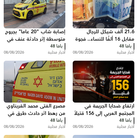
21.6 ألف شيكل للرجال
إصابة شاب "20 عاما" بجروح
مقابل 16 ألفًا للنساء.. فجوة
متوسطة إثر حادثة عنف في
يافا 48
كبيرة في أجور القطاع العام
يافا 48
تل أبيب
أخبار محلية
08/08/2026
أخبار محلية
08/08/2026
ارتفاع ضحايا الجريمة في
مصرع الفتى محمد القريناوي
المجتمع العربي إلى 156 قتيلاً
من رهط اثر حادث طرق في
يافا 48
منذ مطلع العام
يافا 48
عرعرة النقب
أخبار محلية
08/08/2026
أخبار محلية
08/08/2026