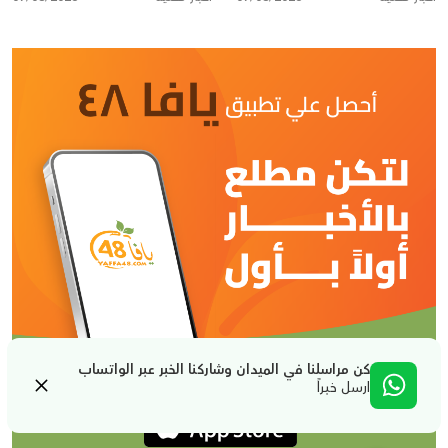
الشواكل
كن مراسلنا في الميدان وشاركنا الخبر عبر الواتساب
ارسل خبراً