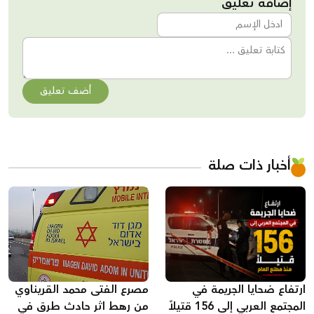
إضافة تعليق
أضف تعليق
أخبار ذات صلة
ارتفاع ضحايا الجريمة في
مصرع الفتى محمد القريناوي
المجتمع العربي إلى 156 قتيلاً
من رهط اثر حادث طرق في