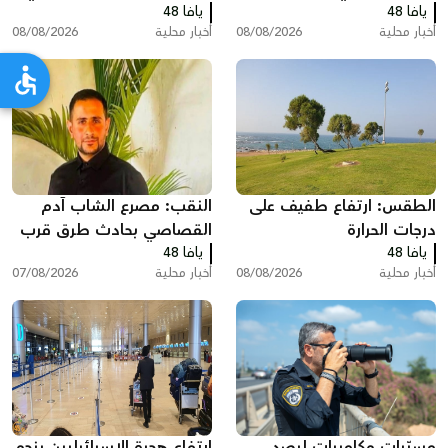
يافا 48
منذ مطلع العام
يافا 48
عرعرة النقب
أخبار محلية
08/08/2026
أخبار محلية
08/08/2026
الطقس: ارتفاع طفيف على
النقب: مصرع الشاب آدم
درجات الحرارة
القصاصي بحادث طرق قرب
يافا 48
حورة
يافا 48
أخبار محلية
08/08/2026
أخبار محلية
07/08/2026
مسيّرات وكاميرات لرصد
ارتفاع هجرة الإسرائيليين بنحو