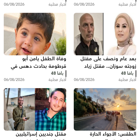
أخبار محلية
06/08/2026
أخبار محلية
06/08/2026
بعد عام ونصف على مقتل
وفاة الطفل يامن أبو
زوجته سوزان.. مقتل زياد
قرطومة بحادث دهس في
يافا 48
بشارة من الطيرة في الطيبة
يافا 48
عرعرة
أخبار محلية
06/08/2026
أخبار محلية
06/08/2026
الطقس: الأجواء الحارة
مقتل جنديين إسرائيليين