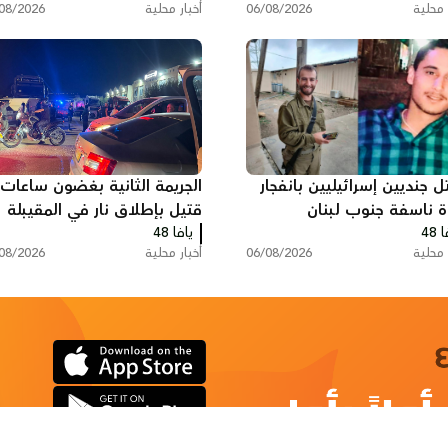
 محلية
06/08/2026
أخبار محلية
08/2026
 جنديين إسرائيليين بانفجار
الجريمة الثانية بغضون ساعات:
ة ناسفة جنوب لبنان
قتيل بإطلاق نار في المقيبلة
 48
يافا 48
 محلية
06/08/2026
أخبار محلية
08/2026