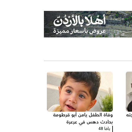
ته
وفاة الطفل يامن أبو قرطومة
بحادث دهس في عرعرة
يافا 48