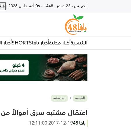
الخميس ، 23 صفر ، 1448
-
06 أغسطس 2026
|
الرئيسية
أخبار محلية
أخبار يافا
SHORTS
أخبار ا
الرئيسية
أخبار محلية
اعتقال مشتبه سرق أموالاً من
يافا 48
2017-12-19 12:11:00