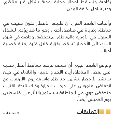
ركامية وتساقط أمطار محلية رعدية بشكل غير منتظم،
وغير شامل لكافة المدن.
وأضاف الراصد الجوي أن طبيعة الأمطار تكون خفيفة في
مناطق وغزيرة في مناطق أخرى، وهو ما قد يؤدي لتشكل
السيول في الأودية والمناطق المنخفضة، وخاصة في شرق
البلاد، لأن الأمطار تسقط بغزارة خلال فترة زمنية قصيرة
أحياناً.
وتوقع الراصد الجوي أن تستمر فرصة تساقط أمطار محلية
على بعض المناطق أيام الأحد والاثنين والثلاثاء في حين
ستشد الأمطار لتشمل مناطق واسعة يوم الأربعاء، مع
انخفاض ملموس على درجات الحرارة،وذلك نتيجة اقتراب
منخفض جوي من المنطقة سيستمر بالتأثر على فلسطين
يوم الخميس أيضاً.
التعليقات
0 تعليقات