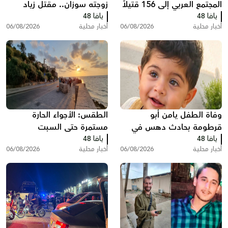
المجتمع العربي إلى 156 قتيلاً
زوجته سوزان.. مقتل زياد
يافا 48
منذ مطلع العام
يافا 48
بشارة من الطيرة في الطيبة
أخبار محلية
06/08/2026
أخبار محلية
06/08/2026
وفاة الطفل يامن أبو
الطقس: الأجواء الحارة
قرطومة بحادث دهس في
مستمرة حتى السبت
يافا 48
عرعرة
يافا 48
أخبار محلية
06/08/2026
أخبار محلية
06/08/2026