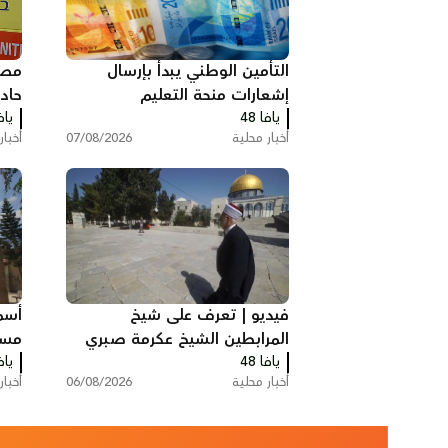
التأمين الوطني يبدأ بإرسال
مصر
إشعارات منحة التعليم
حاد
يافا 48
يافا
أخبار محلية
07/08/2026
أخبار
فيديو | تعرف على شيخ
أسم
المرابطين الشيخ عكرمة صبري
مساج
يافا 48
يافا
أخبار محلية
06/08/2026
أخبار