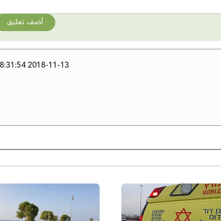
أضف تعليق
2018-11-13 08:31:54