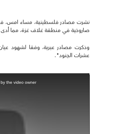
نشرت مصادر فلسطينية، مساء امس، فيدي
صاروخية في منطقة غلاف غزة، مما أدى ال
وذكرت مصادر عبرية، وفقا لشهود عيان 
عشرات الجنود".
This
is
by the video owner.
a
modal
window.