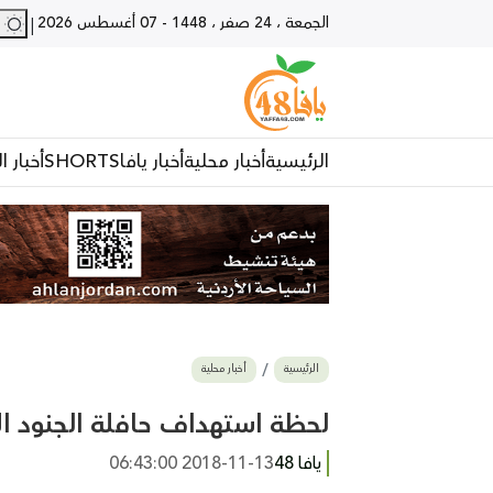
الجمعة ، 24 صفر ، 1448
-
07 أغسطس 2026
28 - يا
|
الرئيسية
أخبار محلية
أخبار يافا
SHORTS
أخبار ا
الرئيسية
أخبار محلية
لحظة استهداف حافلة الجنود ال
يافا 48
2018-11-13 06:43:00