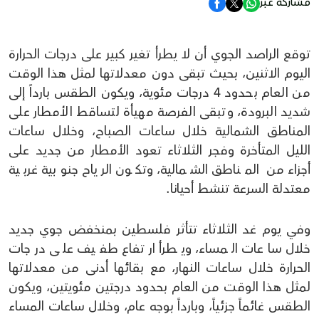
مشاركة عبر
توقع الراصد الجوي أن لا يطرأ تغير كبير على درجات الحرارة
اليوم الاثنين، بحيث تبقى دون معدلاتها لمثل هذا الوقت
من العام بحدود 4 درجات مئوية، ويكون الطقس بارداً إلى
شديد البرودة، وتبقى الفرصة مهيأة لتساقط الأمطار على
المناطق الشمالية خلال ساعات الصباح، وخلال ساعات
الليل المتأخرة وفجر الثلاثاء تعود الأمطار من جديد على
أجزاء من المناطق الشمالية، وتكون الرياح جنوبية غربية
معتدلة السرعة تنشط أحيانا.
وفي يوم غد الثلاثاء تتأثر فلسطين بمنخفض جوي جديد
خلال ساعات المساء، ويطرأ ارتفاع طفيف على درجات
الحرارة خلال ساعات النهار، مع بقائها أدنى من معدلاتها
لمثل هذا الوقت من العام بحدود درجتين مئويتين، ويكون
الطقس غائماً جزئياً، وبارداً بوجه عام، وخلال ساعات المساء