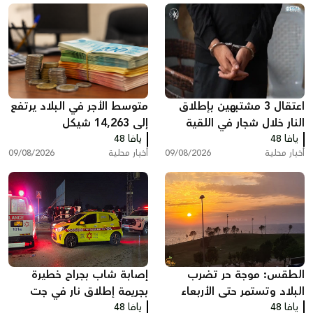
اعتقال 3 مشتبهين بإطلاق
متوسط الأجر في البلاد يرتفع
النار خلال شجار في اللقية
إلى 14,263 شيكل
يافا 48
يافا 48
أخبار محلية
09/08/2026
أخبار محلية
09/08/2026
الطقس: موجة حر تضرب
إصابة شاب بجراح خطيرة
البلاد وتستمر حتى الأربعاء
بجريمة إطلاق نار في جت
يافا 48
يافا 48