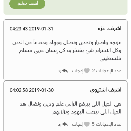
أضف تعليق
اشرف. غزه
2019-01-31 04:23:43
عزيمه واصرار وتحدى ونضال وجهاد ودفاعأ عن الدين
وكل الاحترام شئ يفتخر به كل إنسان عربى مسلم
فلسطينى
عدد الإعجابات
2
إعجاب
رد
اشرف اشتيوى
2019-01-30 04:02:58
هى الجيل اللى بيرفع الراس علم ودين ونضال هدا
الجيل اللى بيرعب اليهود وبزلزلهم
عدد الإعجابات
5
إعجاب
رد