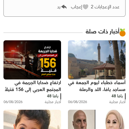
عدد الإعجابات
2
إعجاب
رد
أخبار ذات صلة
أسماء خطباء ليوم الجمعة في
ارتفاع ضحايا الجريمة في
مساجد يافا، اللد والرملة
المجتمع العربي إلى 156 قتيلاً
يافا 48
يافا 48
منذ مطلع العام
أخبار محلية
06/08/2026
أخبار محلية
06/08/2026