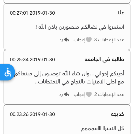
علا
2019-01-30 00:27:01
استمروا في نضالكم منصورين باذن الله !!
عدد الإعجابات
3
إعجاب
رد
طالبه في الجامعه
2019-01-30 00:25:34
أحييكم إخواني...وان شاء الله توصلون إلى مبتغاكم
مع احلى الامنيات بالنجاح في الامتحانات..
عدد الإعجابات
2
إعجاب
رد
خديجه
2019-01-30 00:23:26
كل الاحترااااااممممم