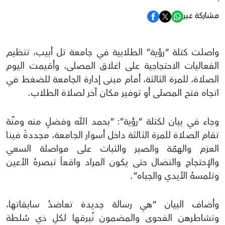
مشاركة عبر
واصلت كتلة “رؤية” الطلابية في جامعة تل أبيب، تنظيم
الفعاليات الاحتجاجية على اغلاق المصلى، وأقيمت اليوم
الصلاة، للمرة الثالثة، أمام مبنى إدارة الجامعة للضغط في
اتجاه فتح المصلى أو توفير مكان آخر لصلاة الطلاب.
وجاء في بيان لكتلة “رؤية”: “بحمد الله وفضلٍ منه ومنّة
تقام الصلاة للمرة الثالثة داخل أسوار الجامعة، مجددةً فينا
العزم والهمّة والصبر والثبات على مواصلة السعي
والإحتجاج والنضال حتى يكون المراد واقعاً تبصرهُ الأعين
وتلمسهُ الأيدي والجباه”.
وأضاف البيان “هي رسالة جديدة تعاضدُ سابقاتها،
وتشاطرهن الفحوى والمضمون نُبرقها لكلِ ذي سُلطة