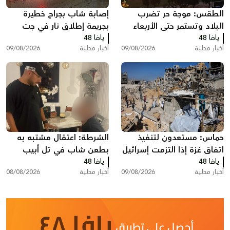
الطقس: موجة حر تضرب
إصابة شاب بجراح خطيرة
البلاد وتستمر حتى الأربعاء
بجريمة إطلاق نار في جت
يافا 48
يافا 48
أخبار محلية
09/08/2026
أخبار محلية
09/08/2026
حماس: مستعدون لتنفيذ
الشرطة: اعتقال مشتبه به
اتفاق غزة إذا التزمت إسرائيل
بطعن شاب في تل أبيب
يافا 48
يافا 48
أخبار محلية
09/08/2026
أخبار محلية
08/08/2026