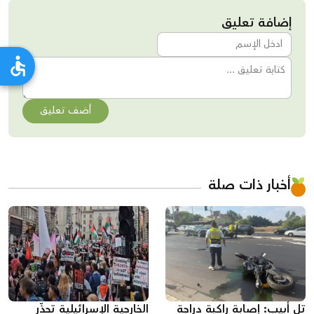
إضافة تعليق
أضف تعليق
أخبار ذات صلة
تل أبيب: إصابة راكبة دراجة
الخارجية الإسرائيلية تحذّر