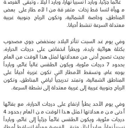
غائماً جزئياً، وبارداً نسبياً نهاراً، وبارداً ليلاً، وتبقى الفرصة
مهيأة لتساقط زخات متفرقة من الأمطار على بعض
المناطق، وخاصة الشمالية، وتكون الرياح جنوبية غربية
معتدلة السرعة تنشط أحيانا.
وفي يوم غد السبت تتأثر البلاد بمنخفض جوي مصحوب
بكتلة هوائية باردة، ويطرأ انخفاض على درجات الحرارة،
بحيث تصبح أدنى من معدلاتها لمثل هذا الوقت من العام
بحدود 7 درجات مئوية، ويكون الطقس غالباً غائم، وبارداً
بوجه عام، وتسقط الأمطار التي تكون غزيرة أحياناً على
المناطق الشمالية، وتمتد تدريجياً لباقي المناطق، وتكون
الرياح جنوبية غربية إلى غربية معتدلة إلى نشطة السرعة.
وفي يوم الأحد يطرأ ارتفاع على درجات الحرارة، مع بقائها
أدنى من معدلاتها لمثل هذا الوقت من العام بحدود 4
درجات مئوية، ويكون الطقس غائماً جزئياً إلى غائم، وبارداً
نسبياً نهاراً، وبارداً ليلاً، وتبقى الفرصة مهيأة لتساقط أمطار