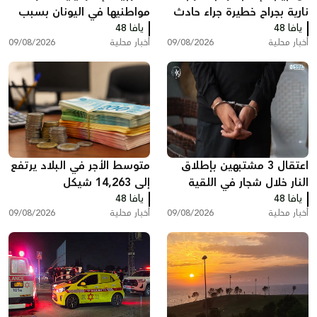
نارية بجراح خطيرة جراء حادث
مواطنيها في اليونان بسبب
يافا 48
طرق
يافا 48
مظاهرات دعم لغزة
أخبار محلية
09/08/2026
أخبار محلية
09/08/2026
اعتقال 3 مشتبهين بإطلاق
متوسط الأجر في البلاد يرتفع
النار خلال شجار في اللقية
إلى 14,263 شيكل
يافا 48
يافا 48
أخبار محلية
09/08/2026
أخبار محلية
09/08/2026