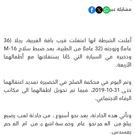
مشاركة عبر
أعلنت الشرطة انها اعتقلت قرب باقة الغربية، رجلا (36
عاما) وزوجته (32 عاما) من الطيرة، بعد ضبط سلاح M-16
وذخيرة في السيارة التي كانا يستقلانها مع أطفالهما
الأربعة.
وتم اليوم في محكمة الصلح في الخضيرة تمديد اعتقالهما
حتى 31-10-2019، فيما تم تحويل اطفالهما الى مكاتب
الرفاه الاجتماعي.
وتأتي هذه الحادثة، بعد نحو أسبوع ، من حادثة لعب رضيع
يبلغ من العمر نحو عام وخمسة اشهر، من ام الفحم
بمسدس.