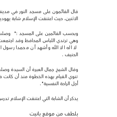
قال القائمون على مسجد النور في مدينة
الاثنين، حيث اعتنقت الإسلام شابة يهودية (25 عاما) من سكان مدينة اشدود جنوبي ال
وبحسب القائمين على المسجد :" وصلت الش
وهي ترتدي اللباس المحافظ وقد اجتمعت 
لا اله الا الله وأشهد أن محمدا رسول ال
الحنيف .
وقال الشيخ جمال العبرة أن السيدة وصل
تنوي القيام بهذه الخطوة منذ أن كانت 
أجل الراحة النفسية".
يذكر أن الشابة التي اعتنقت الإسلام تدر
بلطف من موقع بانيت