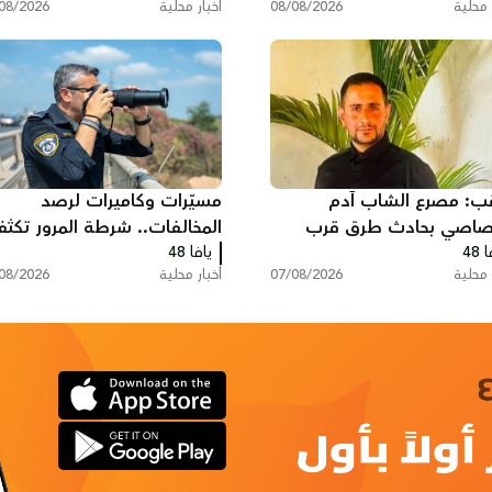
 محلية
08/08/2026
أخبار محلية
08/2026
قب: مصرع الشاب آدم
مسيّرات وكاميرات لرصد
صاصي بحادث طرق قرب
المخالفات.. شرطة المرور تكث
ة
 48
يافا 48
حملاتها على الطرق
 محلية
07/08/2026
أخبار محلية
08/2026