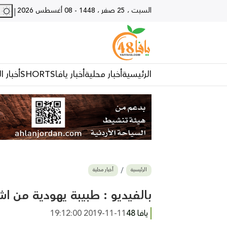
السبت ، 25 صفر ، 1448
-
08 أغسطس 2026
29 - يا
|
الرئيسية
أخبار محلية
أخبار يافا
SHORTS
أخبار ا
الرئيسية
أخبار محلية
بالفيديو : طبيبة يهودية من 
يافا 48
2019-11-11 19:12:00