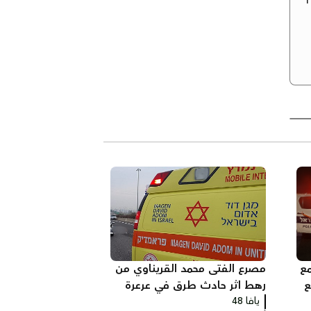
مع
مصرع الفتى محمد القريناوي من
لع
رهط اثر حادث طرق في عرعرة
يافا 48
النقب