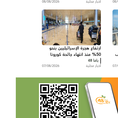
08/
أخبار محلية
08/08/2026
ارتفاع هجرة الإسرائيليين بنحو
ف
50% منذ انتهاء جائحة كورونا
يافا 48
وخسائر ضريبية بمليارات
07/
أخبار محلية
07/08/2026
الشواكل