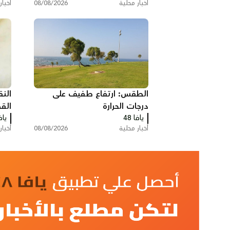
أخبار محلية
08/08/2026
أخبار
الطقس: ارتفاع طفيف على
الن
درجات الحرارة
الق
يافا 48
حور
يافا
أخبار محلية
08/08/2026
أخبار