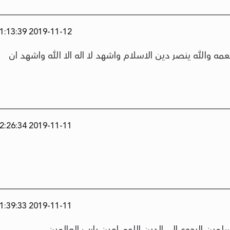
2019-11-12 11:13:39
ه والله ينصر دين الاسلام واشهد لا اله الا الله واشهد ان
2019-11-11 22:26:34
2019-11-11 21:39:33
مين الرجوع الى الدين اللهم امين يارب العالمين