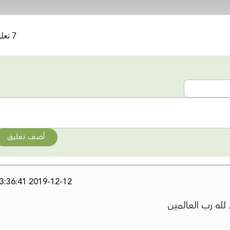
7 تعليقات
أضف تعليق
2019-12-12 13:36:41
لله رب العالمين