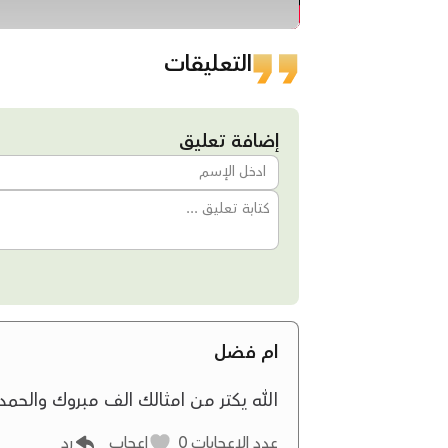
التعليقات
إضافة تعليق
ام فضل
الله يكتر من امثالك الف مبروك والحمد 
عدد الإعجابات
0
إعجاب
رد