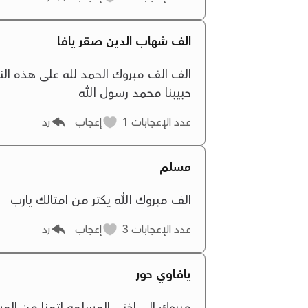
الف شهاب الدين صقر يافا
الف الف مبروك الحمد لله على هذه النعم
حبيبنا محمد رسول الله
عدد الإعجابات
1
إعجاب
رد
مسلم
الف مبروك الله يكتر من امتالك يارب
عدد الإعجابات
3
إعجاب
رد
يافاوي حور
مبروك الى اختي المسلمه اتمنا من المسل