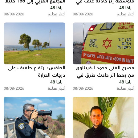
متوسطة إثر حادثة عنف في
المجتمع العربي إلى 156 قتيلاً
يافا 48
تل أبيب
يافا 48
منذ مطلع العام
أخبار محلية
08/08/2026
أخبار محلية
08/08/2026
مصرع الفتى محمد القريناوي
الطقس: ارتفاع طفيف على
من رهط اثر حادث طرق في
درجات الحرارة
يافا 48
عرعرة النقب
يافا 48
أخبار محلية
08/08/2026
أخبار محلية
08/08/2026