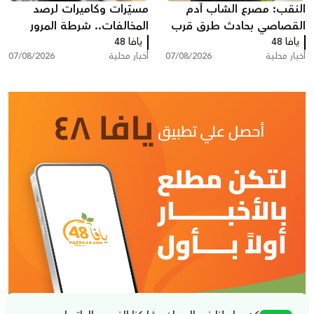
النقب: مصرع الشاب آدم
مسيّرات وكاميرات لرصد
القصاصي بحادث طرق قرب
المخالفات.. شرطة المرور
حورة
يافا 48
يافا 48
تكثف حملاتها على الطرق
أخبار محلية
07/08/2026
أخبار محلية
07/08/2026