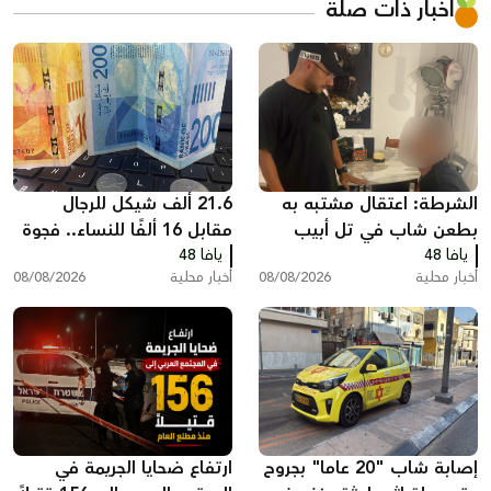
أخبار ذات صلة
الشرطة: اعتقال مشتبه به
21.6 ألف شيكل للرجال
بطعن شاب في تل أبيب
مقابل 16 ألفًا للنساء.. فجوة
يافا 48
يافا 48
كبيرة في أجور القطاع العام
أخبار محلية
08/08/2026
أخبار محلية
08/08/2026
إصابة شاب "20 عاما" بجروح
ارتفاع ضحايا الجريمة في