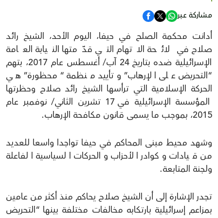
مشاركة عبر
أدانت محكمة الصلح في حيفا، اليوم الأحد، الشيخ رائد
صلاح في لائحة الاتهام التي قدّمتها النيابة العامة
الإسرائيلية ضده بتاريخ 24 آب/ أغسطس عام 2017، بتهم
“التحريض على الإرهاب” وتأييد منظمة “محظورة” هي
الحركة الإسلامية التي ترأسها الشيخ رائد صلاح وحظرتها
المؤسسة الإسرائيلية في 17 تشرين الثاني/ نوفمبر عام
2015، بموجب ما يسمى قانون مكافحة الإرهاب.
وشهد محيط مبنى المحاكم في حيفا تواجدا واسعا للعديد
من قيادات وكوادر الأحزاب والحركات السياسية الفاعلة
ولجنة المتابعة.
تجدر الإشارة إلى أن الشيخ صلاح يحاكم منذ أكثر من عامين
بمزاعم إسرائيلية بارتكابه مخالفات مختلفة بينها “التحريض