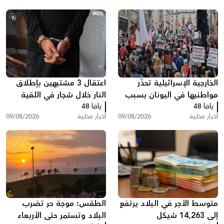
الخارجية الإسرائيلية تحذّر
اعتقال 3 مشتبهين بإطلاق
مواطنيها في اليونان بسبب
النار خلال شجار في اللقية
يافا 48
مظاهرات دعم لغزة
يافا 48
أخبار محلية
09/08/2026
أخبار محلية
09/08/2026
متوسط الأجر في البلاد يرتفع
الطقس: موجة حر تضرب
إلى 14,263 شيكل
البلاد وتستمر حتى الأربعاء