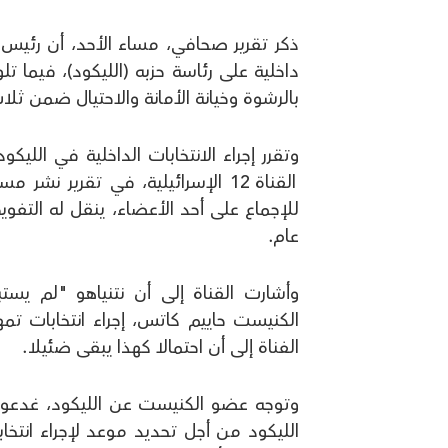
ذكر تقرير صحافي، مساء الأحد، أن رئيس ال
داخلية على رئاسة حزبه (الليكود)، فيما ت
بالرشوة وخيانة الأمانة والاحتيال ضمن ثل
وتقرر إجراء الانتخابات الداخلية في اللي
للإجماع على أحد الأعضاء، ينقل له التفو
عام.
وأشارت القناة إلى أن نتنياهو "لم يس
الكنيست حاييم كاتس، إجراء انتخابات تمه
الفناة إلى أن احتمالا كهذا يبقى ضئيلا.
وتوجه عضو الكنيست عن الليكود، غدعون 
الليكود من أجل تحديد موعد لإجراء انتخاب