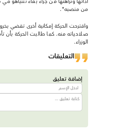
أدائها ونزاهتها من جراء بقاء نتنياهو في 
من منصبه".
واقترحت الحركة إمكانية أخرى تقضي بخرو
صلاحياته منه. كما طالبت الحركة بأن تأ
الوزراء.
التعليقات
إضافة تعليق