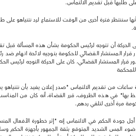
على طلبها قبل تقديم الالتماس.
نها سننتظر فترة أخرى من الوقت للاستماع لرد نتنياهو على طل
.
ى الحركة أن تتوجه لرئيس الحكومة بشأن هذه المسألة قبل تق
 قرار المستشار القضائي للحكومة بتوجيه لائحة اتهام ضد ر
ور قرار المستشار القضائي، كان على الحركة التوجه لرئيس الح
لمحكمة
دة ساعات من تقديم الالتماس "صدر إعلان يفيد بأن نتنياهو يع
حتفظ بها" في هذه الظروف، قرر القضاة، أنه كان من المناسب
مة مرة أخرى لتلقي ردهم.
ل جودة الحكم في الالتماس إنه "إثر خطورة الأفعال المنس
 ضوء المس الشديد المتوقع بثقة الجمهور بأجهزة الحكم وسل