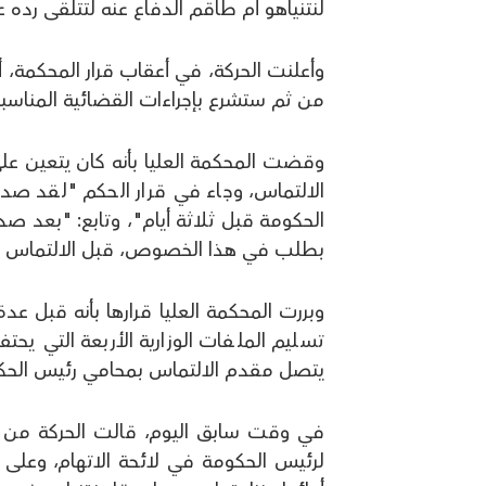
لنتنياهو أم طاقم الدفاع عنه لتتلقى رده 
وأعلنت الحركة، في أعقاب قرار المحكمة، أ
من ثم ستشرع بإجراءات القضائية المناسبة
وقضت المحكمة العليا بأنه كان يتعين عل
الالتماس، وجاء في قرار الحكم "لقد صدر
الحكومة قبل ثلاثة أيام"، وتابع: "بعد صد
بطلب في هذا الخصوص، قبل الالتماس ل
وبررت المحكمة العليا قرارها بأنه قبل ع
تسليم الملفات الوزارية الأربعة التي ي
يتصل مقدم الالتماس بمحامي رئيس الحكو
في وقت سابق اليوم، قالت الحركة من أج
لرئيس الحكومة في لائحة الاتهام، وعلى