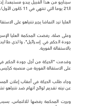
الـ21 يوما التي تنتهي في 11 كانون الأول/ ديسمبر المقبل.
العليا ترد التماسًا يجبر نتنياهو على الاستقال
وعلى صلة، رفضت المحكمة العليا الإسرائ
جودة الحكم في إسرائيل"، والذي طالبت 
بالاستقالة الفورية.
وقدمت "الحركة من أجل جودة الحكم في إسر
على الاستقالة الفورية من منصبه كرئيس حك
وجاء طلب الحركة في أعقاب إعلان المست
عن نيته تقديم لوائح اتهام ضد نتنياهو تشك
وبررت المحكمة رفضها للالتماس، بسبب ع