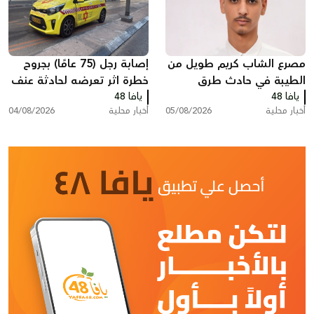
مصرع الشاب كريم طويل من
إصابة رجل (75 عامًا) بجروح
الطيبة في حادث طرق
خطرة اثر تعرضه لحادثة عنف
يافا 48
يافا 48
بتل ابيب
أخبار محلية
05/08/2026
أخبار محلية
04/08/2026