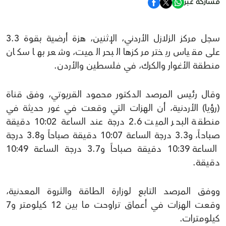
مشاركة عبر
سجل مركز الزلازل الأردني، الإثنين، هزة أرضية بقوة 3.3
على مقياس ريختر مركزها البحر الميت، وشعر بها سكان
منطقة الأغوار والكرك، في فلسطين والأردن.
وقال رئيس المرصد الدكتور محمود القريوتي، وفق قناة
(رؤيا) الأردنية، أن الهزات التي وقعت في غور حديثة في
منطقة البحر الميت 2.6 درجة عند الساعة 10:02 دقيقة
صباحاً، و3.3 درجة الساعة 10:07 دقيقة صباحاً و3.8 درجة
الساعة 10:39 دقيقة صباحاً و3.7 درجة الساعة 10:49
دقيقة.
ووفق المرصد التابع لوزارة الطاقة والثروة المعدنية،
وقعت الهزات في أعماق تراوحت ما بين 12 كيلومتر و7
كيلومترات.