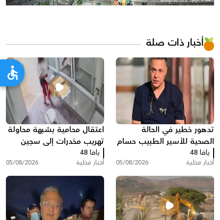
أخبار ذات صلة
تدهور خطير في الحالة
اعتقال محامية بشبهة محاولة
الصحية للأسير الطبيب حسام
تهريب مخدرات إلى سجين
يافا 48
أبو صفية
يافا 48
داخل السجن
أخبار محلية
05/08/2026
أخبار محلية
05/08/2026