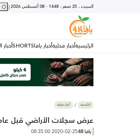
السبت ، 25 صفر ، 1448
-
08 أغسطس 2026
28 - يا
|
الرئيسية
أخبار محلية
أخبار يافا
SHORTS
أخبار ا
الرئيسية
أخبار محلية
عرض سجلات الأراضي قبل عام النكبة 1948 للاجئين الفلسطيني
يافا 48
2020-02-25 08:35:00