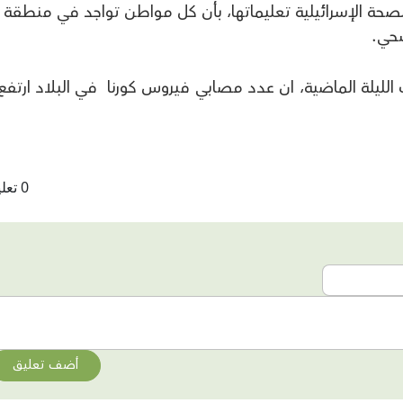
الصحة الإسرائيلية تعليماتها، بأن كل مواطن تواجد في منطقة 
 الليلة الماضية، ان عدد مصابي فيروس كورنا في البلاد ارتفع
0 تعليقات
أضف تعليق