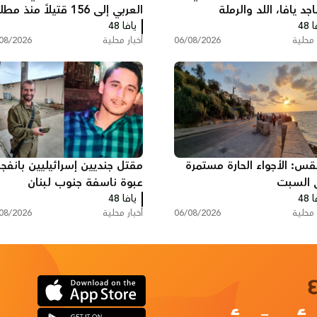
د يافا، اللد والرملة
العربي إلى 156 قتيلاً منذ مط
 48
يافا 48
العام
 محلية
06/08/2026
أخبار محلية
08/2026
قس: الأجواء الحارة مستمرة
مقتل جنديين إسرائيليين بانفجا
 السبت
عبوة ناسفة جنوب لبنان
 48
يافا 48
 محلية
06/08/2026
أخبار محلية
08/2026