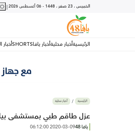
الخميس ، 23 صفر ، 1448
-
06 أغسطس 2026
|
الرئيسية
أخبار محلية
أخبار يافا
SHORTS
أخبار ا
الرئيسية
أخبار محلية
عزل طاقم طبي بمستشفى بيلنس
يافا 48
2020-03-09 06:12:00