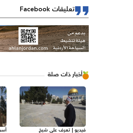
تعليقات Facebook
أخبار ذات صلة
فيديو | تعرف على شيخ
أسم