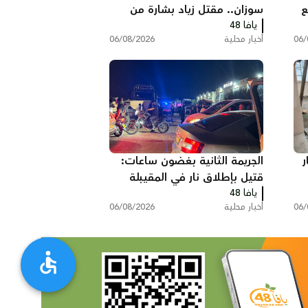
لع
سوزان.. مقتل زياد بشارة من
يافا 48
الطيرة في الطيبة
06/
أخبار محلية
06/08/2026
ر
الجريمة الثانية بغضون ساعات:
قتيل بإطلاق نار في المقيبلة
يافا 48
06/
أخبار محلية
06/08/2026