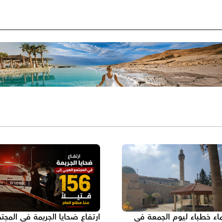
اء خطباء ليوم الجمعة في
ارتفاع ضحايا الجريمة في المجت