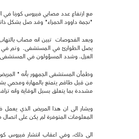
"نجمة داوود الحمراء" وقد صل بشكل ذات
وبعد الفحوصات تبين انه مصاب بالتهاب
يصل الطوارئ في المستشفى. وتم في اع
العزل. وشدد المسؤولون في المستشفى 
وطمأن المستشفى الجمهور بأنه " المريض ي
من قبل طاقم يتمتع بالمهارة ومحمي بش
مشددة بما يتعلق بسبل الوقاية وانه ترا
ويشار الى ان هذا المريض الذي يعمل ف
المعلومات المتوفرة لم يكن على اتصال م