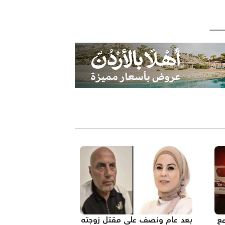
مع
بعد عام ونصف على مقتل زوجته