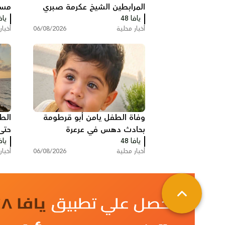
المرابطين الشيخ عكرمة صبري
مساج
يافا 48
يافا
أخبار محلية
06/08/2026
أخبار
وفاة الطفل يامن أبو قرطومة
الط
بحادث دهس في عرعرة
حتى
يافا 48
يافا
أخبار محلية
06/08/2026
أخبار