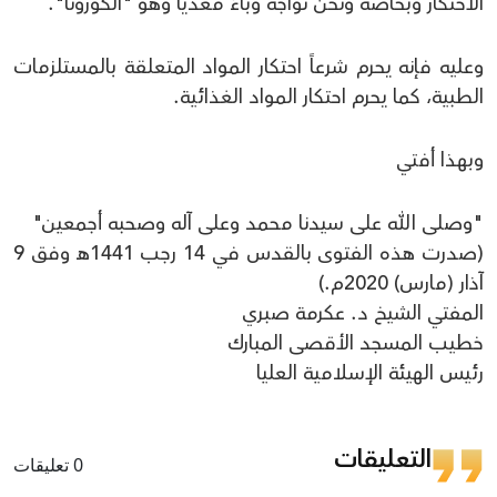
الاحتكار وبخاصة ونحن نواجه وباءً معدياً وهو "الكورونا".
وعليه فإنه يحرم شرعاً احتكار المواد المتعلقة بالمستلزمات
الطبية، كما يحرم احتكار المواد الغذائية.
وبهذا أفتي
"وصلى الله على سيدنا محمد وعلى آله وصحبه أجمعين"
(صدرت هذه الفتوى بالقدس في 14 رجب 1441هـ وفق 9
آذار (مارس) 2020م.)
المفتي الشيخ د. عكرمة صبري
خطيب المسجد الأقصى المبارك
رئيس الهيئة الإسلامية العليا
التعليقات
0 تعليقات