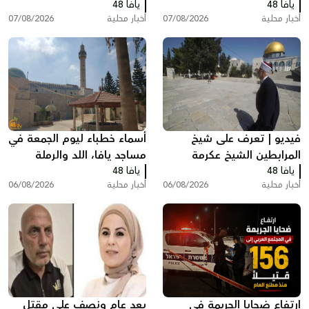
يافا 48
يافا 48
أخبار محلية
07/08/2026
أخبار محلية
07/08/2026
فيديو | تعرف على شيخ
أسماء خطباء ليوم الجمعة في
المرابطين الشيخ عكرمة
مساجد يافا، اللد والرملة
يافا 48
صبري
يافا 48
أخبار محلية
06/08/2026
أخبار محلية
06/08/2026
ارتفاع ضحايا الجريمة في
بعد عام ونصف على مقتل