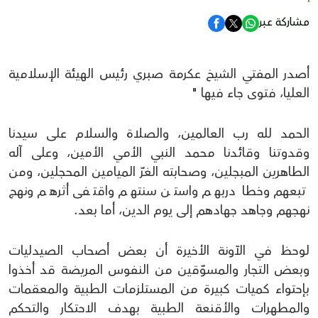
مشاركة عبر
أصدر المفتي الشيخ عكرمة صبري رئيس الهيئة الإسلامية
العليا، فتوى جاء فيها "
الحمد لله رب العالمين، والصلاة والسلام على سيدنا
وقدوتنا وقائدنا محمد النبي الأمي الأمين، وعلى آله
الطاهرين المبجلين، وصحابته الغرّ الميامين المحجلين، ومن
تبعهم وخطا دربهم واستن سنتهم واقتفى أثرهم ونهج
نهجهم وجاهد جهادهم إلى يوم الدين، أما بعد.
لوحظ في الآونة الأخيرة أن بعض أصحاب الصيدليات
وبعض التجار والمسوّقين من النفوس المريضة قد أخذوا
بإحتواء كميات كبيرة من المستلزمات الطبية والمعقمات
والمطهرات والأقنعة الطبية بهدف الاحتكار والتحكم