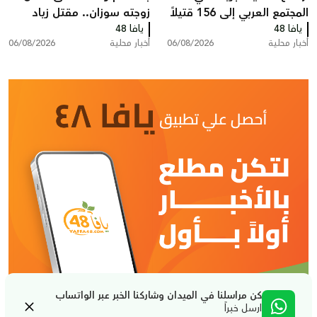
المجتمع العربي إلى 156 قتيلاً
زوجته سوزان.. مقتل زياد
يافا 48
منذ مطلع العام
يافا 48
بشارة من الطيرة في الطيبة
أخبار محلية
06/08/2026
أخبار محلية
06/08/2026
كن مراسلنا في الميدان وشاركنا الخبر عبر الواتساب
ارسل خبراً