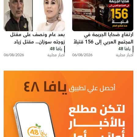
ارتفاع ضحايا الجريمة في
بعد عام ونصف على مقتل
المجتمع العربي إلى 156 قتيلاً
زوجته سوزان.. مقتل زياد
يافا 48
منذ مطلع العام
يافا 48
بشارة من الطيرة في الطيبة
أخبار محلية
06/08/2026
أخبار محلية
06/08/2026