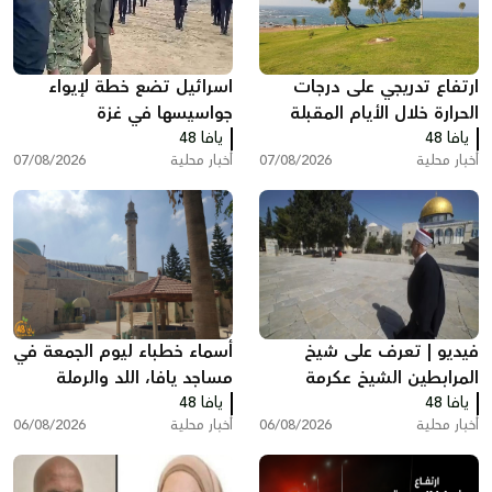
ارتفاع تدريجي على درجات
اسرائيل تضع خطة لإيواء
الحرارة خلال الأيام المقبلة
جواسيسها في غزة
يافا 48
يافا 48
أخبار محلية
07/08/2026
أخبار محلية
07/08/2026
فيديو | تعرف على شيخ
أسماء خطباء ليوم الجمعة في
المرابطين الشيخ عكرمة
مساجد يافا، اللد والرملة
يافا 48
صبري
يافا 48
أخبار محلية
06/08/2026
أخبار محلية
06/08/2026