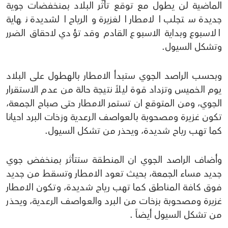
الماضية لن يطول مع توقع تأثُّر البلاد بمنخفضات جوية
جديدة ستجلب الامطار الغزيرة والرياح الشديدة نهاية
الاسبوع وبداية الاسبوع القادم وقد تؤدي لاحقاق الضرر
وتشكل السيول.
وبحسب الراصد الجوي ستبدأ الامطار بالهطول على البلاد
يوم الخميس وتزداد قوة ليلاً نتيجة حالة من عدم الاستقرار
الجوي، ومن المتوقع ان تستمر الامطار حتى صباح الجمعة،
تكون غزيرة ومصحوبة بالعواصف الرعدية وزخات البرد احيانا
كما تهب رياح شديدة، ويحذر من تشكل السيول.
وأضاف الراصد الجوي ان المنطقة ستتأثر بمنخفض جوي
جديد مساء الجمعة، بحيث تعود الامطار وتسقط من جديد
فوق كافة المناطق كما تهب رياح شديدة، وتكون الامطار
غزيرة ومصحوبة بزخات من البرد والعواصف الرعدية، ويحذر
من تشكل السيول أيضاً .