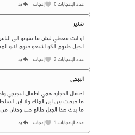
عدد الإعجابات
0
إعجاب
رد
شنير
الجيل خليهم الكو اشبعو فيهم لانو الم
عدد الإعجابات
2
إعجاب
رد
الببجي
اطفال الحجاره همي اطفال البجيجي واطف
ما فرقت ببن ابن الملك ولا ابن السلطا
ما بدك هذا الجيل طالع حب وحنان من ج
عدد الإعجابات
1
إعجاب
رد