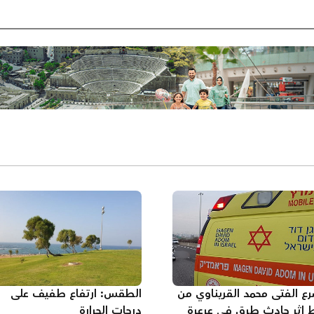
ع الفتى محمد القريناوي من
الطقس: ارتفاع طفيف على
 اثر حادث طرق في عرعرة
درجات الحرارة