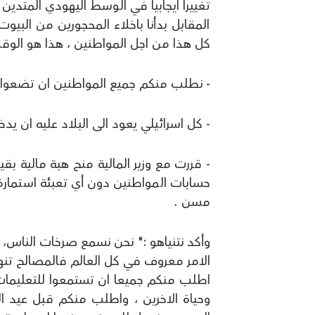
تغييرا ايجابيا في الوسط اليهودي المتدي
المقابل بدأنا باخلاء المحجورين من البيو
كل هذا من اجل المواطنين ، هذا هو الوقت
- نطلب منكم جميع المواطنين ان تضعوا 
- كل اسرائيلي يعود الى البلاد عليه ان يد
مسن .
وأكد نتنياهو :" نحن نسمع صرخات الناس،
الامر معروف في كل العالم فالمصالح تنها
اطلب منكم جميعا ان تستمعوا للتعليما
وحياة الاخرين ، واطلب منكم قبل عيد