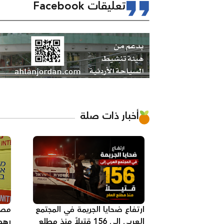
تعليقات Facebook
أخبار ذات صلة
ارتفاع ضحايا الجريمة في المجتمع
مصر
العربي إلى 156 قتيلاً منذ مطلع
رهط