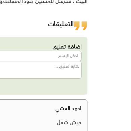
البيت ، سنرسل للمسنين جنودا لمساعدتهم
التعليقات
إضافة تعليق
احمد العشي
فيش شغل