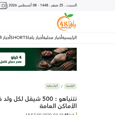
السبت ، 25 صفر ، 1448
-
08 أغسطس 2026
28 - يا
|
الرئيسية
أخبار محلية
أخبار يافا
SHORTS
أخبار ا
الرئيسية
أخبار محلية
نتنياهو : 500 شيقل ل
الأماكن العامة