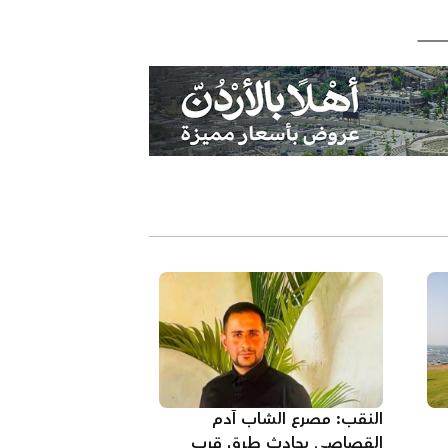
النقب: مصرع الشاب آدم
القصاصي بحادث طرق قرب