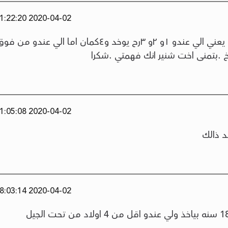
2020-04-02 11:22:20
ردا لاختي شنير الهبه ستوزع للاربع اولاد يعني الي عندو ١و ٢و ٣رح يوخد و٤كمان اما الي عندو من 
2020-04-02 11:05:08
2020-04-02 08:03:14
هبه اللي عندو 4 اولاد من تحت الجيل 18 سنه بياخذ ولي عندو اقل من 4 اولاد من تحت الجيل