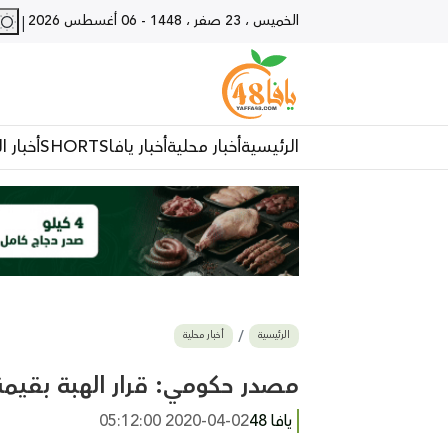
الخميس ، 23 صفر ، 1448
-
06 أغسطس 2026
|
الرئيسية
أخبار محلية
أخبار يافا
SHORTS
أخبار ا
الرئيسية
أخبار محلية
مصدر حكومي: قرار الهبة بقيمة 500 شيكل لكل ولد يشمل العائلات العر
يافا 48
2020-04-02 05:12:00