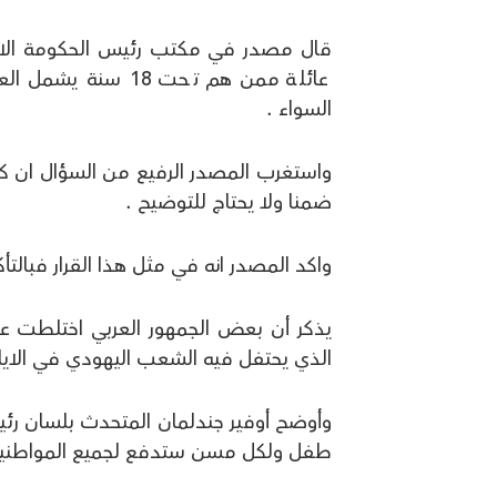
عائلة ممن هم تحت 8
السواء .
واستغرب المصدر الرفيع من السؤال ان كان 
ضمنا ولا يحتاج للتوضيح .
واكد المصدر انه في مثل هذا القرار فبالت
يذكر أن بعض الجمهور العربي اختلطت عل
الذي يحتفل فيه الشعب اليهودي في الايام 
طفل ولكل مسن ستدفع لجميع المواطنين, 