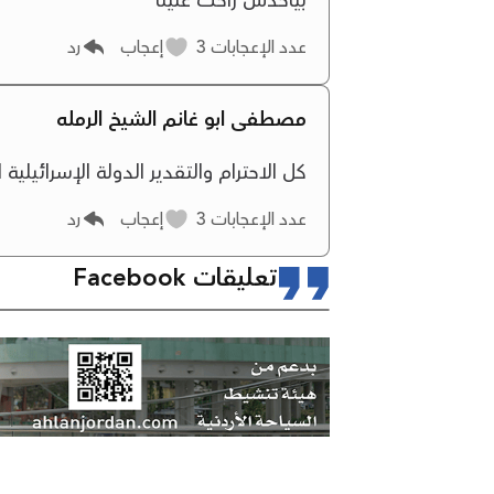
بياخذش راحت علينا
عدد الإعجابات
3
إعجاب
رد
مصطفى ابو غانم الشيخ الرمله
كل الاحترام والتقدير الدولة الإسرائيلية
عدد الإعجابات
3
إعجاب
رد
تعليقات Facebook