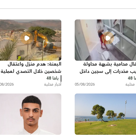
قال محامية بشبهة محاولة
البعنة: هدم منزل واعتقال
يب مخدرات إلى سجين داخل
شخصين خلال التصدي لعملية
 48
جن
يافا 48
الهدم
 محلية
05/08/2026
أخبار محلية
08/2026