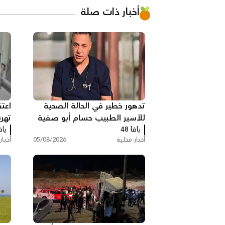
أخبار ذات صلة
تدهور خطير في الحالة الصحية
اعت
للأسير الطبيب حسام أبو صفية
تهر
يافا 48
يافا
الس
أخبار محلية
05/08/2026
أخبار