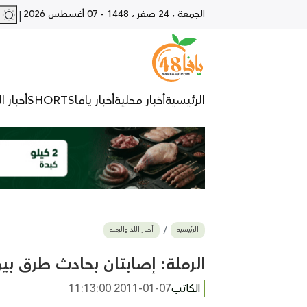
الجمعة ، 24 صفر ، 1448
-
07 أغسطس 2026
28 - يا
|
الرئيسية
أخبار محلية
أخبار يافا
SHORTS
أخبار ا
الرئيسية
أخبار اللد والرملة
الرملة: إصابتان بحادث طرق بي
الكاتب
2011-01-07 11:13:00