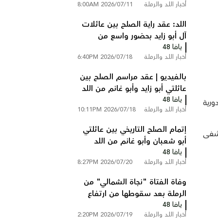
أخبار اللد والرملة
2026/07/11 8:00AM
على شارع 6 قرب الطيبة
اللد: عقد راية الصلح بين عائلات
آل أبو زايد بحضور واسع من
يافا 48
الوجهاء ولجان الإصلاح
أخبار اللد والرملة
2026/07/18 6:40PM
بالفيديو | عقد مراسم الصلح بين
عائلتي أبو زايد وأبو غانم من اللد
يافا 48
في كفر قاسم
ورية
أخبار اللد والرملة
2026/07/18 10:11PM
إتمام الصلح التاريخي بين عائلتي
تشفى
أبو شعبان وأبو غانم من اللد
يافا 48
والرملة في كفر قاسم
أخبار اللد والرملة
2026/07/20 8:27PM
وفاة الفتاة "نجاة الشمالي" من
الرملة بعد سقوطها من ارتفاع
يافا 48
في فندق بالأردن
أخبار اللد والرملة
2026/07/19 2:20PM