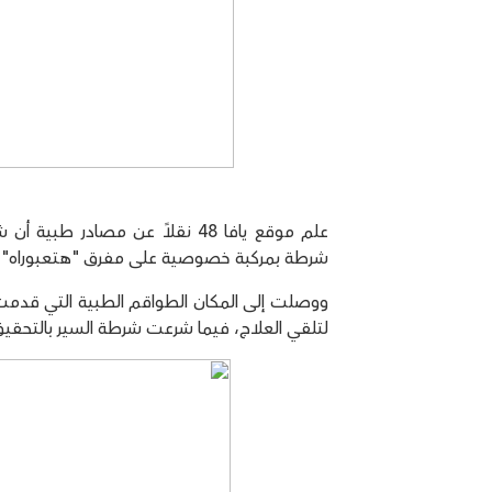
علم موقع يافا 48 نقلاً عن مص
شرطة بمركبة خصوصية على مفرق "هتعبوراه" في
ووصلت إلى المكان الطواقم الطبية التي قدمت
لتلقي العلاج، فيما شرعت شرطة السير بالتحقي