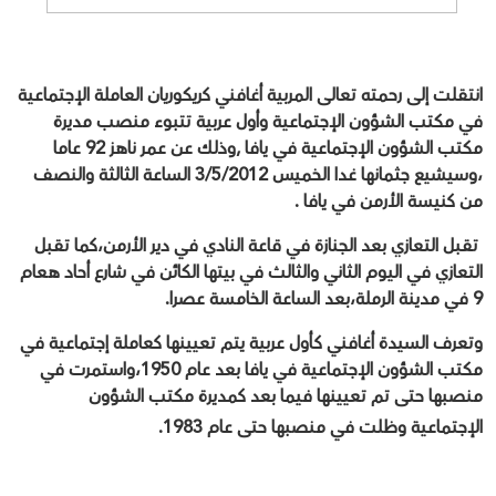
انتقلت إلى رحمته تعالى المربية أغافني كريكوريان العاملة الإجتماعية
في مكتب الشؤون الإجتماعية وأول عربية تتبوء منصب مديرة
مكتب الشؤون الإجتماعية في يافا ,وذلك عن عمر ناهز 92 عاما
،وسيشيع جثمانها غدا الخميس 3/5/2012 الساعة الثالثة والنصف
من كنيسة الأرمن في يافا .
تقبل التعازي بعد الجنازة في قاعة النادي في دير الأرمن،كما تقبل
التعازي في اليوم الثاني والثالث في بيتها الكائن في شارع أحاد هعام
9 في مدينة الرملة،بعد الساعة الخامسة عصرا.
وتعرف السيدة أغافني كأول عربية يتم تعيينها كعاملة إجتماعية في
مكتب الشؤون الإجتماعية في يافا بعد عام 1950،واستمرت في
منصبها حتى تم تعيينها فيما بعد كمديرة مكتب الشؤون
الإجتماعية وظلت في منصبها حتى عام 1983.