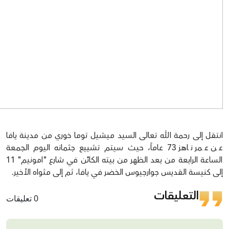
انتقل إلى رحمة الله تعالى السيد ميشيل توما خوري من مدينة يافا
عن عمر ناهز 73 عاماً، حيث سيتم تشييع جثمانه اليوم الجمعة
الساعة الرابعة من بعد الظهر من بيته الكائن في شارع "امونيم" 11
إلى كنيسة القديس جوارجيوس الخضر في يافا، ثم إلى مثواه الأخير.
التعليقات
0 تعليقات