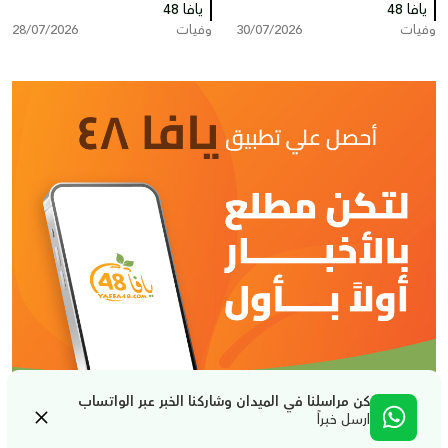
يافا 48
يافا 48
في ذمّة الله
وفيات
30/07/2026
وفيات
28/07/2026
كن مراسلنا في الميدان وشاركنا الخبر عبر الواتساب
ارسل خبراً