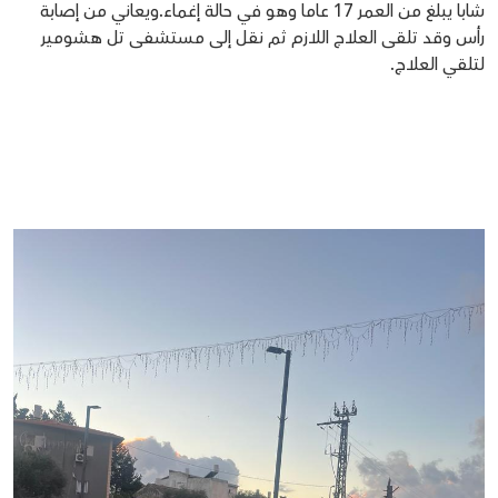
شابا يبلغ من العمر 17 عاما وهو في حالة إغماء.ويعاني من إصابة
رأس وقد تلقى العلاج اللازم ثم نقل إلى مستشفى تل هشومير
لتلقي العلاج.