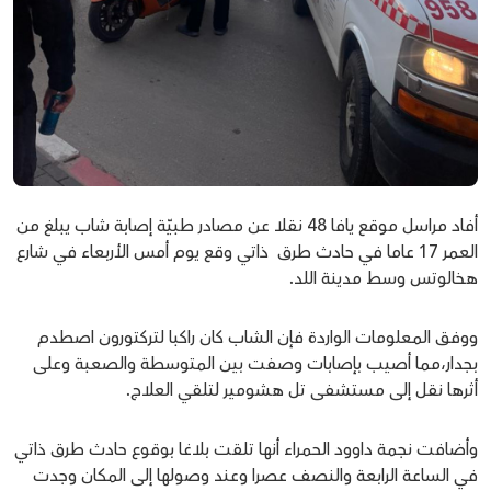
أفاد مراسل موقع يافا 48 نقلا عن مصادر طبيّة إصابة شاب يبلغ من
العمر 17 عاما في حادث طرق ذاتي وقع يوم أمس الأربعاء في شارع
هخالوتس وسط مدينة اللد.
ووفق المعلومات الواردة فإن الشاب كان راكبا لتركتورون اصطدم
بجدار،مما أصيب بإصابات وصفت بين المتوسطة والصعبة وعلى
أثرها نقل إلى مستشفى تل هشومير لتلقي العلاج.
وأضافت نجمة داوود الحمراء أنها تلقت بلاغا بوقوع حادث طرق ذاتي
في الساعة الرابعة والنصف عصرا وعند وصولها إلى المكان وجدت