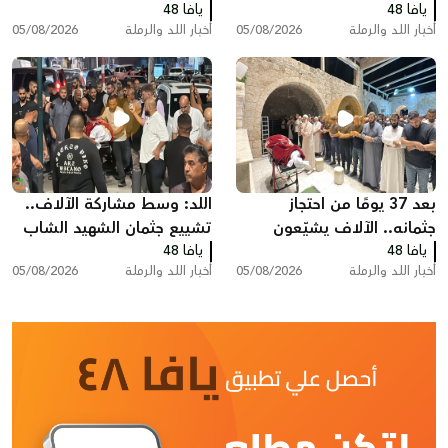
يافا 48
مركبة وشاحنة سحب
يافا 48
نارية بسيارة
أخبار اللد والرملة
05/08/2026
أخبار اللد والرملة
05/08/2026
بعد 37 يومًا من احتجاز
اللد: وسط مشاركة الآلاف..
جثمانه.. الآلاف يشيّعون
تشييع جثمان الشهيد الشاب
يافا 48
المغدور سامي أحمد
يافا 48
سامي جعصوص
أخبار اللد والرملة
05/08/2026
أخبار اللد والرملة
05/08/2026
جعصوص في اللد