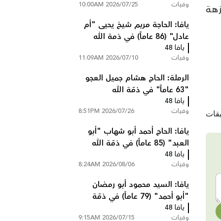
وفيات
2026/07/25 10:00AM
زهة
يافا: الحاجة مريم شيخ يحيى "أم
عادل" (86 عاماً) في ذمة الله
يافا 48
وفيات
2026/07/10 11:09AM
الرملة: الحاج هشام جميل العجو
"63 عاماً" في ذمّة الله
يافا 48
وفيات
2026/07/26 8:51PM
يافا: الحاج أحمد أبو شهاب "أبو
العبد" (85 عاماً) في ذمّة الله
يافا 48
وفيات
2026/08/06 8:24AM
يافا: السيد محمود أبو رمضان
"أبو أحمد" (79 عاماً) في ذمّة
الله
يافا 48
وفيات
2026/07/15 9:15AM