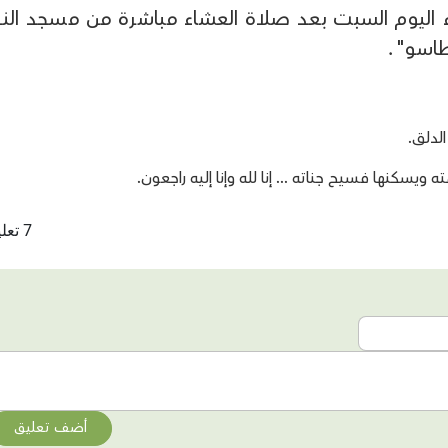
ء اليوم السبت بعد صلاة العشاء مباشرة من مسجد الن
طاسو".
الدلق.
ويسكنها فسيح جناته ... إنا لله وإنا إليه راجعون.
7 تعليقات
أضف تعليق