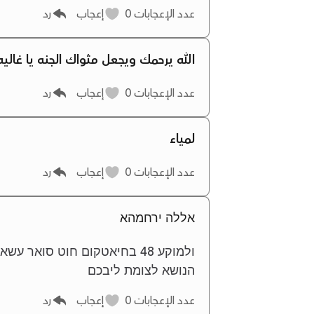
عدد الإعجابات
0
إعجاب
رد
الله يرحمك ويجعل مثواك الجنه يا غالي
عدد الإعجابات
0
إعجاب
رد
لمياء
عدد الإعجابات
0
إعجاب
رد
אללה ירחמהא
ולמוקע 48 בחיאטקום חוט סואר
הנושא לצומת ליבכם
عدد الإعجابات
0
إعجاب
رد