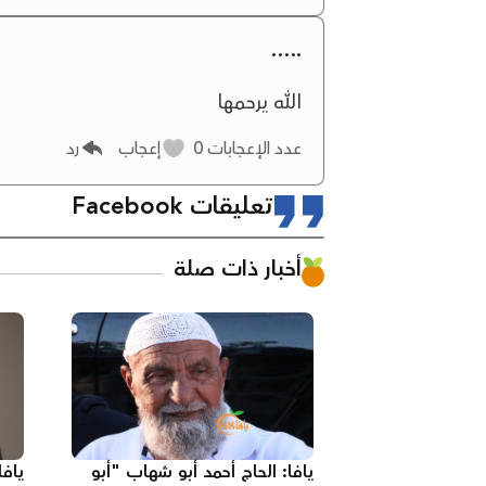
.....
الله يرحمها
عدد الإعجابات
0
إعجاب
رد
تعليقات Facebook
أخبار ذات صلة
يافا: الحاج أحمد أبو شهاب "أبو
ياف