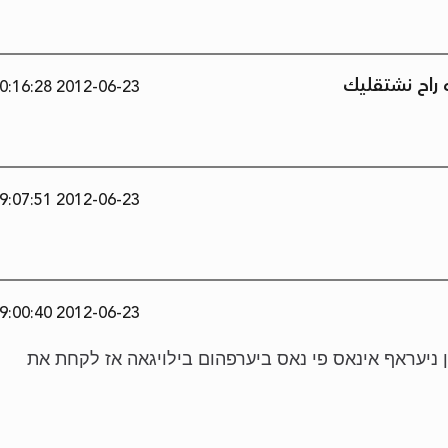
ه راح نشتقليك
2012-06-23 20:16:28
2012-06-23 19:07:51
2012-06-23 19:00:40
 עשאן ניעראף אינאס פי נאס ביערפהום בילויגאה אז לקחת את