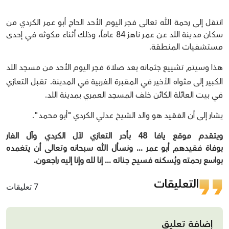
انتقل إلى رحمة الله تعالى فجر اليوم الأحد الحاج أبو عمر الكردي من
سكان مدينة اللد عن عمر ناهز 84 عاماً، وذلك أثناء مكوثه في إحدى
مستشفيات المنطقة.
هذا وسيتم تشييع جثمانه بعد صلاة فجر اليوم الأحد من مسجد اللد
الكبير إلى مثواه الأخير في المقبرة الغربية في المدينة.
تقبل التعازي
في بيت العائلة الكائن خلف المسجد العمري بمدينة اللد.
يشار إلى أن الفقيد هو والد الشيخ عدلي الكردي "أبو محمد".
ويتقدم موقع يافا 48 بأحر التعازي لآل الكردي وآل الفار
بوفاة فقيدهم أبو عمر ... ون
سأل الله سبحانه وتعالى أن يتغمده
بواسع رحمته ويُسكنه فسيح جناته ...
إنا لله وإنا إليه راجعون.
التعليقات
7 تعليقات
إضافة تعليق