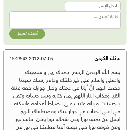
أضف تعليق
عائلة الكردي
2012-07-05 15:28:43
بسم الله الرحمن الرحيم أحمدك ربي واستعينك
واصلي واسلم على خير خلقك وخاتم رسلك سيدنا
محمد اللهم انًّ أبانا في ذمتك وحبل جوارك فقه فتنة
القبر وعذاب النار اللهم يمن كتابه ويسر حسابه وثقل
بالحسنات ميزانه وثبت على الصراط أقدامه واسكنه
في اعلى الجنات في جوار نبيك ومصطفاك اللهم
اجعل عن يمينه نورا وعن شماله نورا ومن أمامه نورا
ومن فوقه نورا حتى تبعثه آمنا مطمئنا في نور من