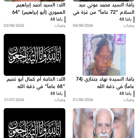
يافا: السيد محمد عوني عبد
اللد: السيد أحمد إبراهيم
السلام "72 عاماً" من غزة في
العموري (أبو إبراهيم) "64
يافا 48
ذمّة الله
يافا 48
عاماً" في ذمّة الله
وفيات
04/08/2026
وفيات
02/08/2026
يافا: السيدة نهاد جنتازي (74
اللد: الحاجة أم كمال أبو غنيم
عاماً) في ذمّة الله
"68 عاماً" في ذمّة الله
يافا 48
يافا 48
وفيات
01/08/2026
وفيات
31/07/2026