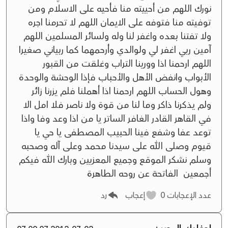
نورك اللهم من أحييته منا فأحيه على الاسلام ومن
توفيته منا فتوفه على الايمان اللهم لا تحرمنا اجره
ولا تفتنا بعده واغفر لنا وله ولسائر المسلمين اللهم
آمين ربي اغفر لي ولوالدي وأرحمهما كما ربياني صغيرا
اللهم ارحمنا اذا وورينا التراب وغلقت من القبور
الأبواب وانفض الأهل والأحباب فإذا الوحشة والوحدة
وهول الحساب اللهم ارحمنا اذا أهملنا فلم يزرنا زائر
ولم يذكرنا ذاكر وما لنا من قوة ولا ناصر فلا امل الا
في القاهر القادر الغافر الساتر يا من اذا وعد وفا واذا
توعد عفا وشفع فينا الحبيب المصطفى يا حي يا
قيوم وصلى الله على سيدنا محمد وعلى آله وصحبه
وسلم نشكر الموقع وجميع المعزيين وبارك الله فيكم
أجمعين الفاتحة عن روحه الطاهرة
عدد الإعجابات
0
إعجاب
رد