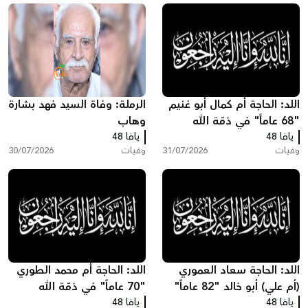
اللد: الحاجة أم كمال أبو غنيم
الرملة: وفاة السيد فهد بشارة
"68 عاماً" في ذمّة الله
وهاب
يافا 48
يافا 48
وفيات
31/07/2026
وفيات
30/07/2026
اللد: الحاجة سعاد العموري
اللد: الحاجة أم محمد الطوري
(أم علي) أبو خالد "82 عاماً"
"70 عاماً" في ذمّة الله
يافا 48
في ذمّة الله
يافا 48