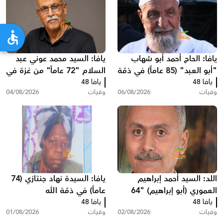
يافا: الحاج أحمد أبو شهاب
يافا: السيد محمد عوني عبد
"أبو العبد" (85 عاماً) في ذمّة
السلام "72 عاماً" من غزة في
الله
يافا 48
يافا 48
ذمّة الله
وفيات
06/08/2026
وفيات
04/08/2026
اللد: السيد أحمد إبراهيم
يافا: السيدة نهاد جنتازي (74
العموري (أبو إبراهيم) "64
عاماً) في ذمّة الله
يافا 48
عاماً" في ذمّة الله
يافا 48
وفيات
02/08/2026
وفيات
01/08/2026