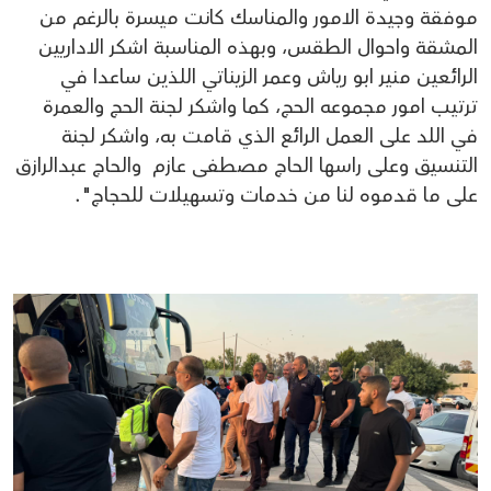
موفقة وجيدة الامور والمناسك كانت ميسرة بالرغم من
المشقة واحوال الطقس، وبهذه المناسبة اشكر الاداريين
الرائعين منير ابو رياش وعمر الزيناتي اللذين ساعدا في
ترتيب امور مجموعه الحج، كما واشكر لجنة الحج والعمرة
في اللد على العمل الرائع الذي قامت به، واشكر لجنة
التنسيق وعلى راسها الحاج مصطفى عازم والحاج عبدالرازق
على ما قدموه لنا من خدمات وتسهيلات للحجاج".