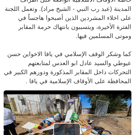
المدينة (عبد رب النبي - الشيخ مراد). وتعمل اللجنة
على اخلاء المشردين الذين أصبحوا هاجساً في
الفترة الأخيرة، ويتسببون بانتهاك حرمة المقابر
وموتى المسلمين فيها.
كما وشكر الوقف الإسلامي في يافا الاخواين حسن
عيوطي والسيد عادل ابو العدس لمتابعتهم
التحركات داخل المقابر المذكورة ودورهم الكبير في
المحافظة على الأوقاف الإسلامية في يافا .