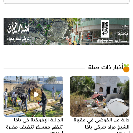
أخبار ذات صلة
حالة من الفوضى في مقبرة
الجالية الإفريقية في يافا
الشيخ مراد شرقي يافا
تنظم معسكر تنظيف مقبرة