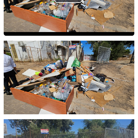
Play
Video