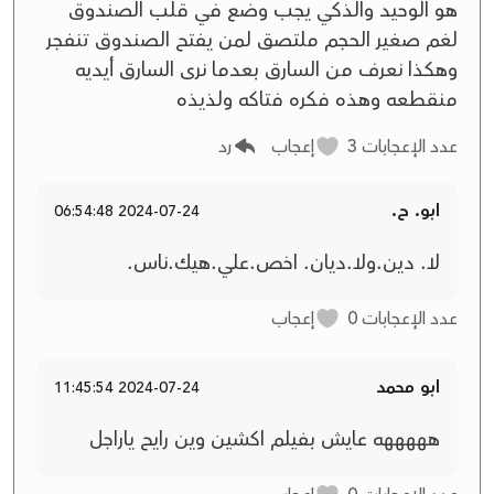
هو الوحيد والذكي يجب وضع في قلب الصندوق
لغم صغير الحجم ملتصق لمن يفتح الصندوق تنفجر
وهكذا نعرف من السارق بعدما نرى السارق أيديه
منقطعه وهذه فكره فتاكه ولذيذه
عدد الإعجابات
3
إعجاب
رد
ابو. ح.
2024-07-24 06:54:48
لا. دين.ولا.ديان. اخص.علي.هيك.ناس.
عدد الإعجابات
0
إعجاب
ابو محمد
2024-07-24 11:45:54
هههههه عايش بفيلم اكشين وين رايح ياراجل