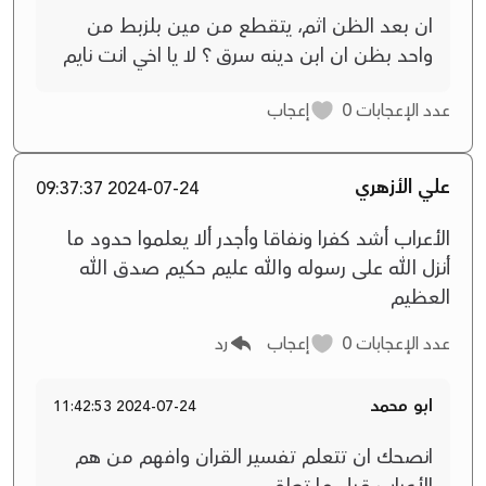
ان بعد الظن اثم، يتقطع من مين بلزبط من
واحد بظن ان ابن دينه سرق ؟ لا يا اخي انت نايم
عدد الإعجابات
0
إعجاب
علي الأزهري
2024-07-24 09:37:37
الأعراب أشد كفرا ونفاقا وأجدر ألا يعلموا حدود ما
أنزل الله على رسوله والله عليم حكيم صدق الله
العظيم
عدد الإعجابات
0
إعجاب
رد
ابو محمد
2024-07-24 11:42:53
انصحك ان تتعلم تفسير القران وافهم من هم