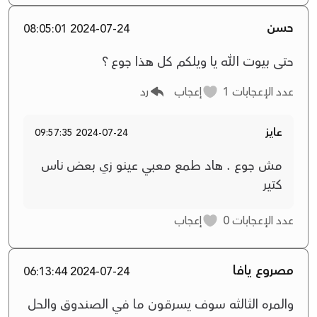
حسن
2024-07-24 08:05:01
حتى بيوت الله يا ويلكم كل هذا جوع ؟
عدد الإعجابات
1
إعجاب
رد
عايز
2024-07-24 09:57:35
مش جوع . هاد طمع معبي عينو زي بعض ناس
كتير
عدد الإعجابات
0
إعجاب
مصروع يافا
2024-07-24 06:13:44
والمره الثالثه سوف يسرقون ما في الصندوق والحل