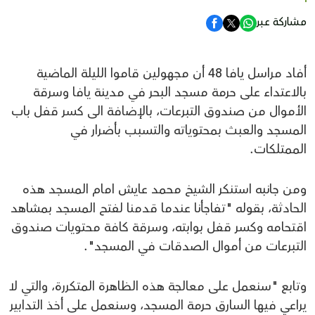
مشاركة عبر
أفاد مراسل يافا 48 أن مجهولين قاموا الليلة الماضية
بالاعتداء على حرمة مسجد البحر في مدينة يافا وسرقة
الأموال من صندوق التبرعات، بالإضافة الى كسر قفل باب
المسجد والعبث بمحتوياته والتسبب بأضرار في
الممتلكات.
ومن جانبه استنكر الشيخ محمد عايش امام المسجد هذه
الحادثة، بقوله "تفاجأنا عندما قدمنا لفتح المسجد بمشاهد
اقتحامه وكسر قفل بوابته، وسرقة كافة محتويات صندوق
التبرعات من أموال الصدقات في المسجد".
وتابع "سنعمل على معالجة هذه الظاهرة المتكررة، والتي لا
يراعي فيها السارق حرمة المسجد، وسنعمل على أخذ التدابير