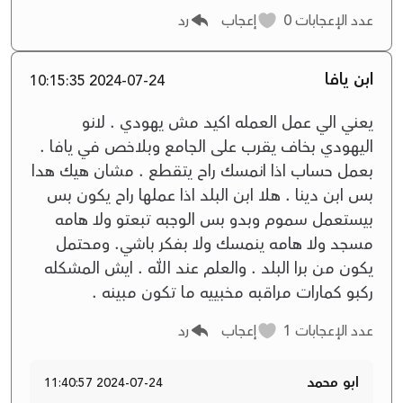
عدد الإعجابات
0
إعجاب
رد
ابن يافا
2024-07-24 10:15:35
يعني الي عمل العمله اكيد مش يهودي . لانو
اليهودي بخاف يقرب على الجامع وبلاخص في يافا .
بعمل حساب اذا انمسك راح يتقطع . مشان هيك هدا
بس ابن دينا . هلا ابن البلد اذا عملها راح يكون بس
بيستعمل سموم وبدو بس الوجبه تبعتو ولا هامه
مسجد ولا هامه ينمسك ولا بفكر باشي. ومحتمل
يكون من برا البلد . والعلم عند الله . ايش المشكله
ركبو كمارات مراقبه مخبييه ما تكون مبينه .
عدد الإعجابات
1
إعجاب
رد
ابو محمد
2024-07-24 11:40:57