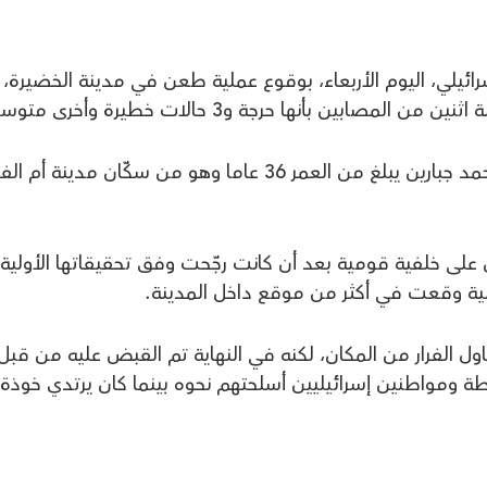
ائيلي، اليوم الأربعاء، بوقوع عملية طعن في مدينة الخضيرة، 
ن بأنها حرجة و3 حالات خطيرة وأخرى متوسطة.
وأشارت التقارير إلى أن منفذ العملية هو أحمد جبارين يبلغ من العمر 36 عاما وهو من سكّان مدينة 
ى خلفية قومية بعد أن كانت رجّحت وفق تحقيقاتها الأولية 
عملية وقعت في أكثر من موقع داخل المدينة.
اول الفرار من المكان، لكنه في النهاية تم القبض عليه من قبل
 ومواطنين إسرائيليين أسلحتهم نحوه بينما كان يرتدي خوذة،