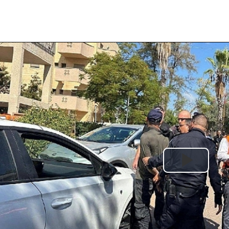
Play
Video