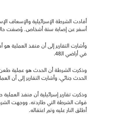
أفادت الشرطة الإسرائيلية والإسعاف الإسر
أسفر عن إصابة ستة أشخاص. وُصفت حالة اثنين من المصابي
في أراضي الـ48.
وذكرت الشرطة أن الحدث هو عملية طعن عل
الحدث جنائي، وأشارت التقارير إلى أن ال
وذكرت تقارير إسرائيلية أن منفذ العملية ح
قوات الشرطة التي طاردته. ووجهت الشرطة
أطلق النار عليه وتم اعتقاله.