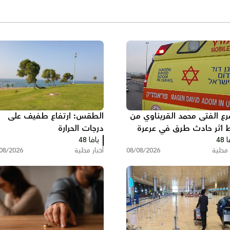
ع الفتى محمد القريناوي من
الطقس: ارتفاع طفيف على
 اثر حادث طرق في عرعرة
درجات الحرارة
 48
قب
يافا 48
 محلية
08/08/2026
أخبار محلية
08/2026