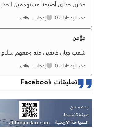
حذاري حذاري أصبحنا مستهدفين الحذر 
عدد الإعجابات
0
إعجاب
رد
مؤمن
شعب جبان خايفين منه ومعهم سلاح
عدد الإعجابات
0
إعجاب
رد
تعليقات Facebook