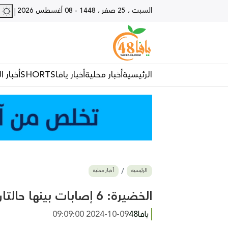
السبت ، 25 صفر ، 1448
-
08 أغسطس 2026
29 - يا
|
الرئيسية
أخبار محلية
أخبار يافا
SHORTS
أخبار ا
الرئيسية
أخبار محلية
الخضيرة: 6 إصابات بينها حالتان حرجتان في عملية طعن
يافا48
2024-10-09 09:09:00