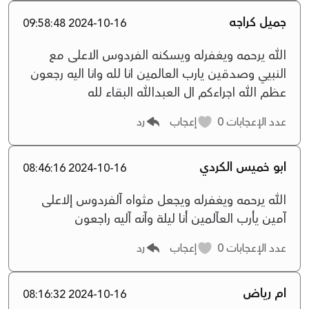
جميل كراجه
2024-10-16 09:58:48
الله يرحمه ويغفرله ويسكنه الفردوس الاعلى مع
النبيي وصدقين يارب العالمين انا لله وانا اليه رجعون
عظم الله اجراءكم ال العبدالله البقاء لله
عدد الإعجابات
0
إعجاب
رد
ابو خميس الكردي
2024-10-16 08:46:16
الله يرحمه ويغفرله ويجعل مثواه آلفردوس إلاعلى
آمين يأرب العآلمين أنا ليلة وآنه آليه راجعون
عدد الإعجابات
0
إعجاب
رد
ام رياض
2024-10-16 08:16:32