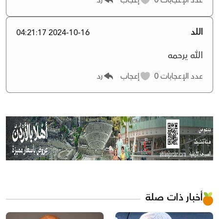
اللد
2024-10-16 04:21:17
الله يرحمه
عدد الإعجابات
0
إعجاب
رد
أخبار ذات صلة