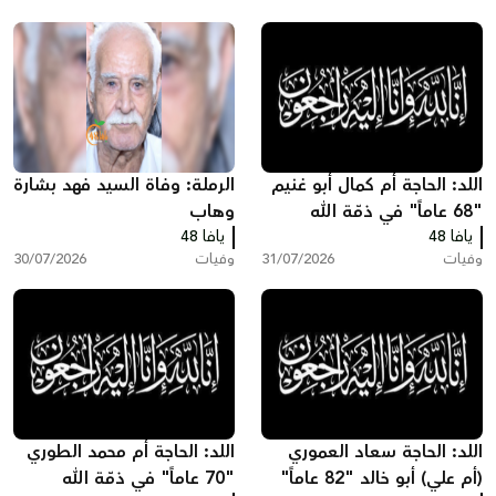
اللد: الحاجة أم كمال أبو غنيم
الرملة: وفاة السيد فهد بشارة
"68 عاماً" في ذمّة الله
وهاب
يافا 48
يافا 48
وفيات
31/07/2026
وفيات
30/07/2026
اللد: الحاجة سعاد العموري
اللد: الحاجة أم محمد الطوري
(أم علي) أبو خالد "82 عاماً"
"70 عاماً" في ذمّة الله