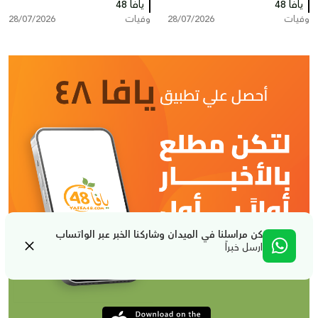
يافا 48
في ذمّة الله
يافا 48
وفيات
28/07/2026
وفيات
28/07/2026
كن مراسلنا في الميدان وشاركنا الخبر عبر الواتساب
ارسل خبراً