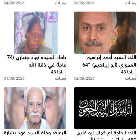
وفيات
06/08/2026
وفيات
04/08/2026
اللد: السيد أحمد إبراهيم
يافا: السيدة نهاد جنتازي (74
العموري (أبو إبراهيم) "64
عاماً) في ذمّة الله
يافا 48
عاماً" في ذمّة الله
يافا 48
وفيات
02/08/2026
وفيات
01/08/2026
اللد: الحاجة أم كمال أبو غنيم
الرملة: وفاة السيد فهد بشارة