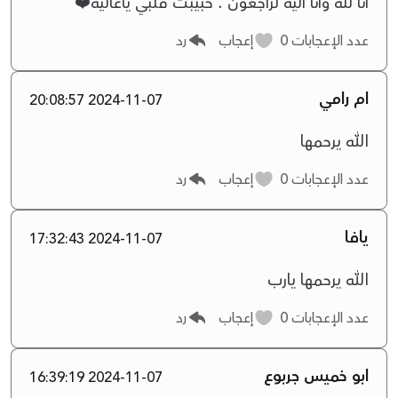
انا للة وانا الية لراجعون . حبيبت قلبي ياغالية❤️
عدد الإعجابات
0
إعجاب
رد
ام رامي
2024-11-07 20:08:57
الله يرحمها
عدد الإعجابات
0
إعجاب
رد
يافا
2024-11-07 17:32:43
الله يرحمها يارب
عدد الإعجابات
0
إعجاب
رد
ابو خميس جربوع
2024-11-07 16:39:19