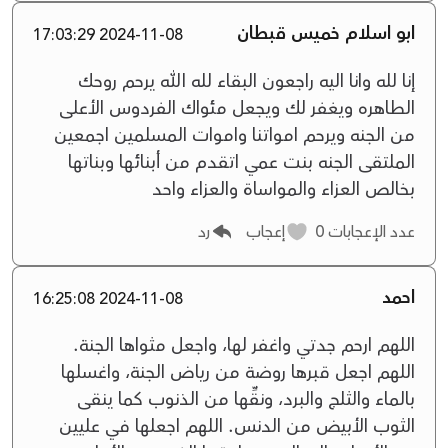
ابو اسلام خميس قبطان
2024-11-08 17:03:29
إنا لله وانا اليه راجعون البقاء لله الله يرحم روحك
الطاهره ويغفر لك ويجعل مئواك الفردوس الأعلى
من الجنه ويرحم امواتنا واموات المسلمين اجمعين
الملتقى الجنه بنت عمي اتقدم من أبنائها وبناتها
بخالص العزاء والمواساة والعزاء واحد
عدد الإعجابات
0
إعجاب
رد
احمد
2024-11-08 16:25:08
اللهم ارحم جدتي واغفر لها، واجعل مثواها الجنة.
اللهم اجعل قبرها روضة من رياض الجنة، واغسلها
بالماء والثلج والبرد، ونقِّها من الذنوب كما ينقى
الثوب الأبيض من الدنس. اللهم اجعلها في عليين