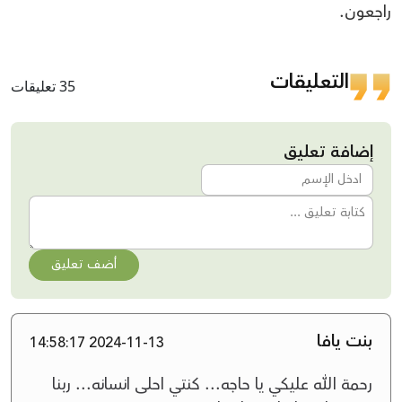
راجعون.
التعليقات
35 تعليقات
إضافة تعليق
أضف تعليق
بنت يافا
2024-11-13 14:58:17
رحمة الله عليكي يا حاجه... كنتي احلى انسانه... ربنا