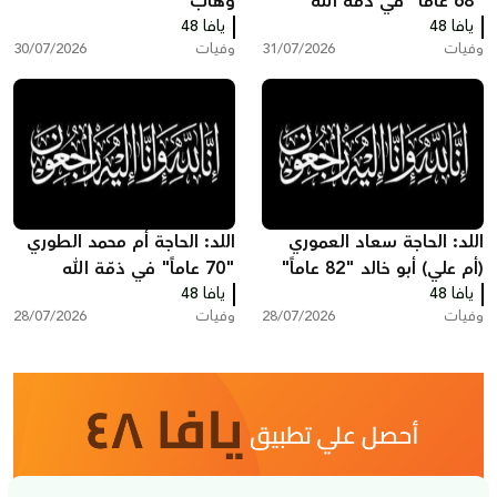
"68 عاماً" في ذمّة الله
وهاب
يافا 48
يافا 48
وفيات
31/07/2026
وفيات
30/07/2026
اللد: الحاجة سعاد العموري
اللد: الحاجة أم محمد الطوري
(أم علي) أبو خالد "82 عاماً"
"70 عاماً" في ذمّة الله
يافا 48
في ذمّة الله
يافا 48
وفيات
28/07/2026
وفيات
28/07/2026