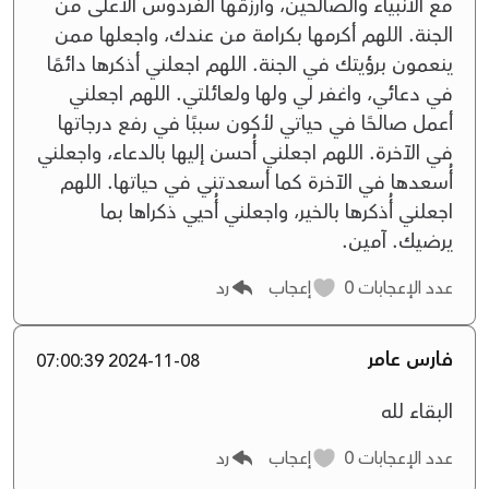
مع الأنبياء والصالحين، وارزقها الفردوس الأعلى من
الجنة. اللهم أكرمها بكرامة من عندك، واجعلها ممن
ينعمون برؤيتك في الجنة. اللهم اجعلني أذكرها دائمًا
في دعائي، واغفر لي ولها ولعائلتي. اللهم اجعلني
أعمل صالحًا في حياتي لأكون سببًا في رفع درجاتها
في الآخرة. اللهم اجعلني أُحسن إليها بالدعاء، واجعلني
أُسعدها في الآخرة كما أسعدتني في حياتها. اللهم
اجعلني أُذكرها بالخير، واجعلني أُحيي ذكراها بما
يرضيك. آمين.
عدد الإعجابات
0
إعجاب
رد
فارس عامر
2024-11-08 07:00:39
البقاء لله
عدد الإعجابات
0
إعجاب
رد