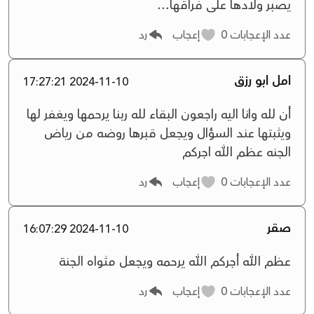
يصبر ولادها على فراقها...
عدد الإعجابات
0
إعجاب
رد
امل ابو رزق
2024-11-10 17:27:21
أن لله وانا اليه راجعون البقاء لله ربنا يرحمها ويغفر لها
ويثبتها عند السؤال ويجعل قبرها روضه من رياض
الجنه عظم الله اجركم
عدد الإعجابات
0
إعجاب
رد
صقر
2024-11-10 16:07:29
‏عظم الله أجركم ‏الله يرحمه ويجعل مثواه الجنة
عدد الإعجابات
0
إعجاب
رد