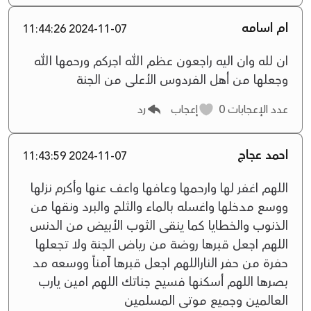
ام اسامه
2024-11-07 11:44:26
ان لله وان اليه راجعون عظم الله اجركم ورحمها الله
وجعلها من أهل الفردوس الأعلى من الجنة
عدد الإعجابات
0
إعجاب
رد
احمد عجاج
2024-11-07 11:43:59
اللهم اغفر لها وارحمها وعافها واعف عنها وأكرم نزلها
ووسع مدخلها واغسله بالماء والثلج والبرد ونقها من
الذنوب والخطايا كما ينقى الثوب الأبيض من الدنس
اللهم اجعل قبرها روضة من رياض الجنة ولا تجعلها
حفرة من حفر الناراللهم اجعل قبرها آمناً ووسعه مد
بصرها اللهم أسكنها فسيح جناتك اللهم امين يارب
العالمين وجميع موتى المسلمين