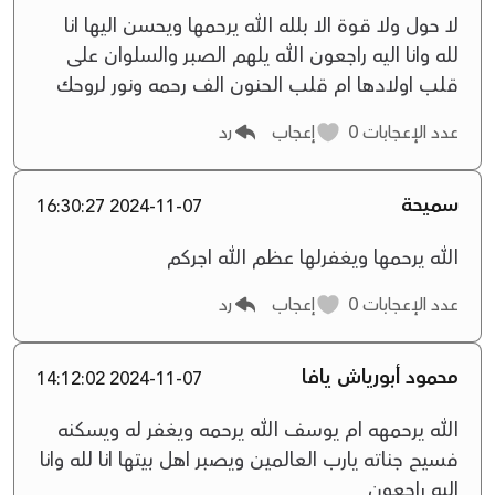
لا حول ولا قوة الا بلله الله يرحمها ويحسن اليها انا
لله وانا اليه راجعون الله يلهم الصبر والسلوان على
قلب اولادها ام قلب الحنون الف رحمه ونور لروحك
عدد الإعجابات
0
إعجاب
رد
سميحة
2024-11-07 16:30:27
الله يرحمها ويغفرلها عظم الله اجركم
عدد الإعجابات
0
إعجاب
رد
محمود أبورياش يافا
2024-11-07 14:12:02
الله يرحمهه ام يوسف الله يرحمه ويغفر له ويسكنه
فسيح جناته يارب العالمين ويصبر اهل بيتها انا لله وانا
اليه راجعون