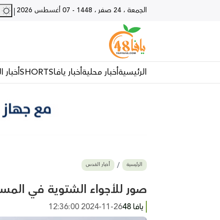
الجمعة ، 24 صفر ، 1448
-
07 أغسطس 2026
28 - يا
|
الرئيسية
أخبار محلية
أخبار يافا
SHORTS
أخبار ا
الرئيسية
أخبار القدس
صور للأجواء الشتوية في المس
يافا 48
2024-11-26 12:36:00