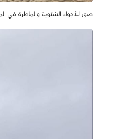
صور للأجواء الشتوية والماطرة في المسجد ا