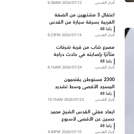
أخبار القدس
2026/07/12 8:38AM
اعتقال 3 مشتبهين من الضفة
الغربية بسرقة سيارة من القدس
يافا 48
أخبار القدس
2026/07/14 8:23PM
مصرع شاب من قرية شرفات
متأثرًا بإصابته في حادث دراجة
يافا 48
نارية بالقدس
أخبار القدس
2026/07/24 8:16AM
2300 مستوطن يقتحمون
المسجد الأقصى وسط تشديد
يافا 48
القيود على المصلين
أخبار القدس
2026/07/23 10:15AM
ابعاد مفتي القدس الشيخ محمد
حسين عن الأقصى لأسبوع
يافا 48
أخبار القدس
2026/07/10 4:40PM