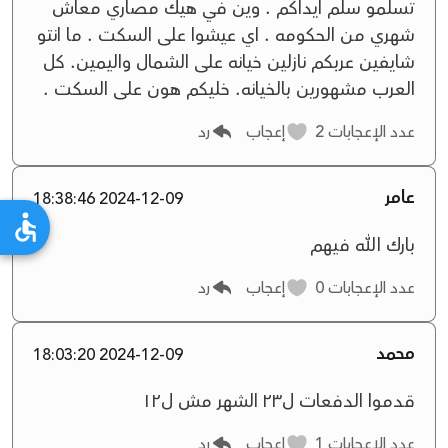
تسلمو سلم ايداكم . وين في هيك مصاري معاش
شهري من الحكومه . اي عيشوا على السكت . ما انتو
شايفين عربكم نازلين خيانه على الشمال واليمين. كل
العرب مشهورين بالخيانه. خليكم هون على السكت .
عدد الإعجابات
2
إعجاب
رد
عامر
2024-12-09 18:38:46
بارك الله فيهم
عدد الإعجابات
0
إعجاب
رد
محمد
2024-12-09 18:03:20
قدموا الدفعات ل٢٣ الشهر مش ل١٢
عدد الإعجابات
1
إعجاب
رد