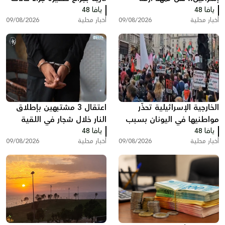
يافا 48
العمالة لعودة الفلسطينيين؟
يافا 48
طرق
أخبار محلية
09/08/2026
أخبار محلية
09/08/2026
الخارجية الإسرائيلية تحذّر
اعتقال 3 مشتبهين بإطلاق
مواطنيها في اليونان بسبب
النار خلال شجار في اللقية
يافا 48
مظاهرات دعم لغزة
يافا 48
أخبار محلية
09/08/2026
أخبار محلية
09/08/2026