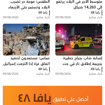
متوسط الأجر في البلاد يرتفع
الطقس: موجة حر تضرب
إلى 14,263 شيكل
البلاد وتستمر حتى الأربعاء
يافا 48
يافا 48
أخبار محلية
09/08/2026
أخبار محلية
09/08/2026
إصابة شاب بجراح خطيرة
حماس: مستعدون لتنفيذ
بجريمة إطلاق نار في جت
اتفاق غزة إذا التزمت إسرائيل
يافا 48
يافا 48
أخبار محلية
09/08/2026
أخبار محلية
09/08/2026