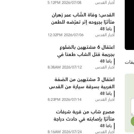
أخبار القدس
2026/07/08 5:12PM
القدس: وفاة الشّاب عمر زهران
متأثرًا بجروحه إثر تعرّضه للطعن
يافا 48
أمس الأحد
أخبار القدس
2026/07/06 12:32PM
اعتقال 6 مشتبهين بالضلوع
بجريمة قتل الشاب طعنا في
يافا 48
القدس
أخبار القدس
2026/07/12 8:38AM
اعتقال 3 مشتبهين من الضفة
الغربية بسرقة سيارة من القدس
يافا 48
أخبار القدس
2026/07/14 8:23PM
مصرع شاب من قرية شرفات
متأثرًا بإصابته في حادث دراجة
يافا 48
نارية بالقدس
أخبار القدس
2026/07/24 8:16AM