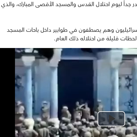
طع فيديو نادر جداً ليوم احتلال القدس والمسجد الأقصى المبارك، والذي
اسرائيليون وهم يصطفون في طوابير داخل باحات المسجد
لحظات قليلة من احتلاله ذلك العام.
Play