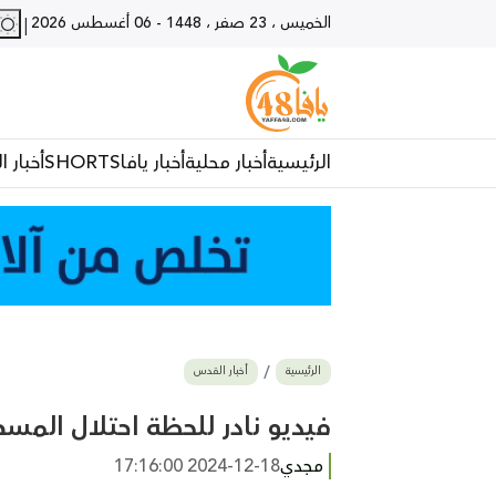
الخميس ، 23 صفر ، 1448
-
06 أغسطس 2026
|
الرئيسية
أخبار محلية
أخبار يافا
SHORTS
أخبار ا
الرئيسية
أخبار القدس
فيديو نادر للحظة احتلال المس
مجدي
2024-12-18 17:16:00