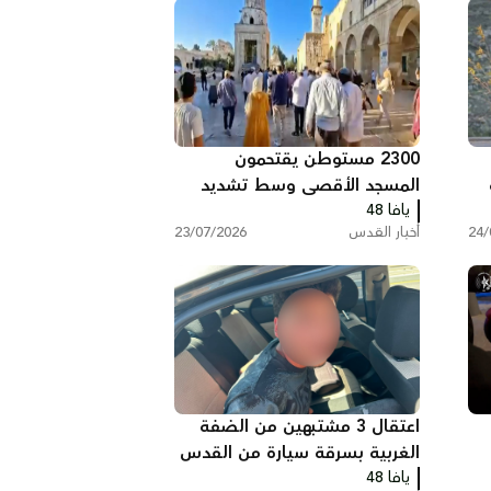
2300 مستوطن يقتحمون
المسجد الأقصى وسط تشديد
يافا 48
القيود على المصلين
24/
أخبار القدس
23/07/2026
اعتقال 3 مشتبهين من الضفة
الغربية بسرقة سيارة من القدس
يافا 48