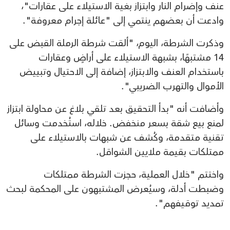
عنف وإضرام النار وابتزاز بغية الاستيلاء على عقارات"،
وادعت أن بعضهم ينتمي إلى "عائلة إجرام معروفة".
وذكرت الشرطة، اليوم، "ألقت شرطة الرملة القبض على
14 مشتبهًا، بشبهة الاستيلاء على أراضٍ وعقارات
باستخدام العنف والابتزاز، إضافة إلى الاحتيال وتبييض
الأموال والتهرب الضريبي".
وأضافت أنه "بدأ التحقيق بعد تلقي بلاغ عن محاولة ابتزاز
لمنع بيع شقة بسعر منخفض. خلاله، استُخدمت وسائل
تقنية متقدمة، وكُشف عن شبهات بالاستيلاء على
ممتلكات بقيمة ملايين الشواقل.
واختتم "خلال العملية، حجزت الشرطة ممتلكات
وضبطت أدلة، وسيُعرض المشتبهون على المحكمة لبحث
تمديد توقيفهم".