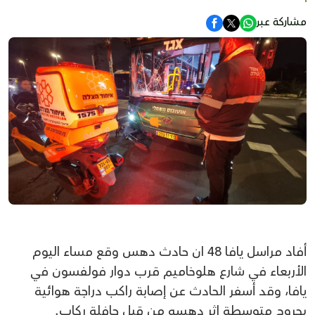
مشاركة عبر
أفاد مراسل يافا 48 ان حادث دهس وقع مساء اليوم
الأربعاء في شارع هلوخاميم قرب دوار فولفسون في
يافا، وقد أسفر الحادث عن إصابة راكب دراجة هوائية
بجروح متوسطة اثر دهسه من قبل حافلة ركاب.