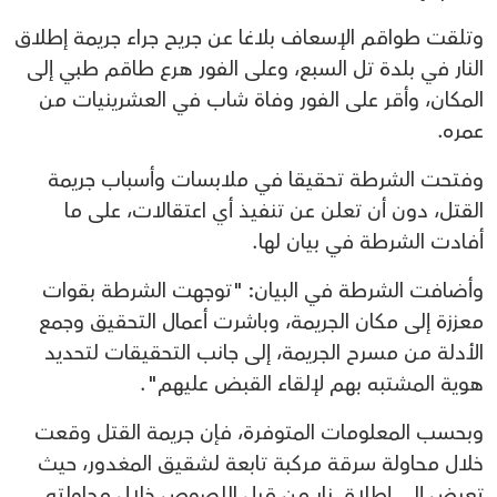
وتلقت طواقم الإسعاف بلاغا عن جريح جراء جريمة إطلاق
النار في بلدة تل السبع، وعلى الفور هرع طاقم طبي إلى
المكان، وأقر على الفور وفاة شاب في العشرينيات من
عمره.
وفتحت الشرطة تحقيقا في ملابسات وأسباب جريمة
القتل، دون أن تعلن عن تنفيذ أي اعتقالات، على ما
أفادت الشرطة في بيان لها.
وأضافت الشرطة في البيان: "توجهت الشرطة بقوات
معززة إلى مكان الجريمة، وباشرت أعمال التحقيق وجمع
الأدلة من مسرح الجريمة، إلى جانب التحقيقات لتحديد
هوية المشتبه بهم لإلقاء القبض عليهم".
وبحسب المعلومات المتوفرة، فإن جريمة القتل وقعت
خلال محاولة سرقة مركبة تابعة لشقيق المغدور، حيث
تعرض إلى إطلاق نار من قبل اللصوص خلال محاولته