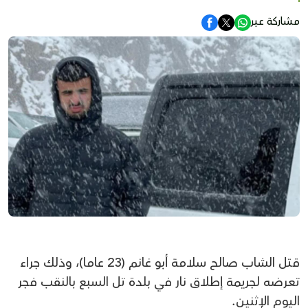
مشاركة عبر
قتل الشاب صالح سلامة أبو غانم (23 عاما)، وذلك جراء
تعرضه لجريمة إطلاق نار في بلدة تل السبع بالنقب فجر
اليوم الإثنين.