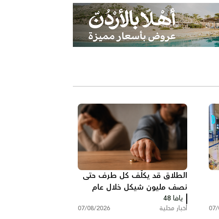
الطلاق قد يكلّف كل طرف حتى
نصف مليون شيكل خلال عام
يافا 48
واحد في البلاد
07/
أخبار محلية
07/08/2026