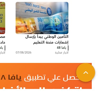
التأمين الوطني يبدأ بإرسال
مصر
إشعارات منحة التعليم
حاد
يافا 48
يافا
أخبار محلية
07/08/2026
أخبار