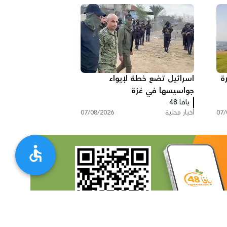
ة
اسرائيل تضع خطة لإيواء
جواسيسها في غزة
يافا 48
07/
أخبار محلية
07/08/2026