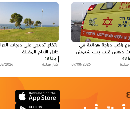
ع راكب دراجة هوائية في
ارتفاع تدريجي على درجات الحرار
ث دهس قرب بيت شيمش
خلال الأيام المقبلة
 48
يافا 48
 محلية
07/08/2026
أخبار محلية
08/2026