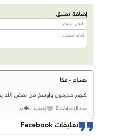
إضافة تعليق
هشام - عكا
كلهم مجرمون واوسخ من بعض الله ي
عدد الإعجابات
0
إعجاب
رد
تعليقات Facebook