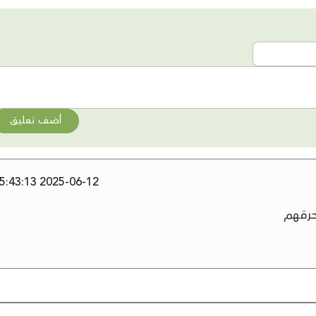
أضف تعليق
2025-06-12 15:43:13
حرقهم