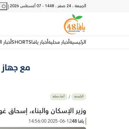
الجمعة ، 24 صفر ، 1448
-
07 أغسطس 2026
27 - يا
|
الرئيسية
أخبار محلية
أخبار يافا
SHORTS
أخبار ا
الرئيسية
أخبار محلية
وزير الإسكان والبناء، إسحاق غ
يافا 48
2025-06-12 14:56:00