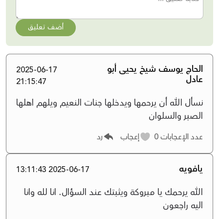
أضف تعليق
الحاج يوسف شيخ يحيى أبو
2025-06-17
عادل
21:15:47
نسأل الله أن يرحمها ويدخلها جنات النعيم ويلهم اهلها
الصبر والسلوان
عدد الإعجابات
0
إعجاب
رد
يافويه
2025-06-17 13:11:43
الله يرحمك يا مبروكة ويثبتك عند السؤال. انا لله وانا
اليه راجعون