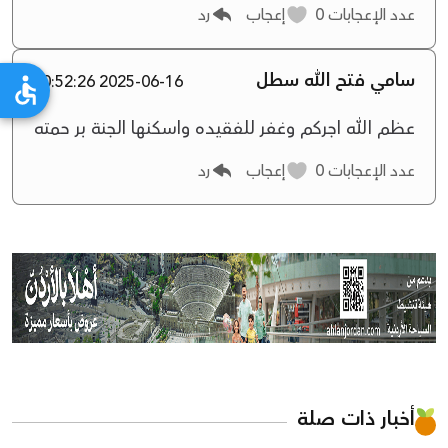
عدد الإعجابات
0
إعجاب
رد
سامي فتح الله سطل
2025-06-16 20:52:26
عظم الله اجركم وغفر للفقيده واسكنها الجنة بر حمته
عدد الإعجابات
0
إعجاب
رد
أخبار ذات صلة