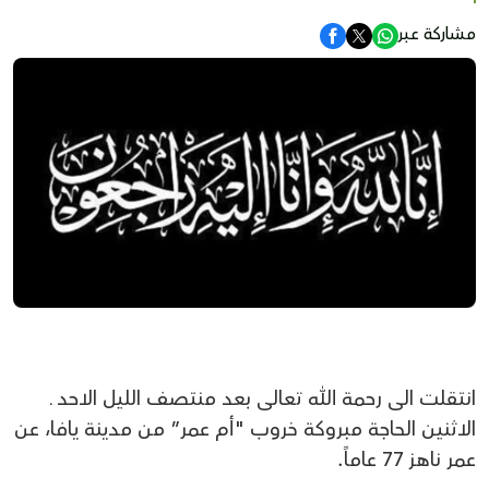
مشاركة عبر
انتقلت الى رحمة الله تعالى بعد منتصف الليل الاحد ـ
الاثنين الحاجة مبروكة خروب "أم عمر” من مدينة يافا، عن
عمر ناهز 77 عاماً.