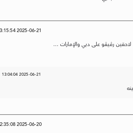
2025-06-21 03:15:54
لاحقين رڤيڤو على دبي والإمارات …
2025-06-21 13:04:04
نه
2025-06-20 22:35:08