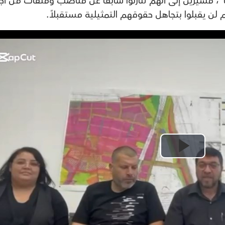
ا"، مشيرين إلى أنهم تنازلوا سابقًا عن مناصب وملفات من أج
 لن يقبلوا بتجاهل حقوقهم التمثيلية مستقبلاً.
Play
Video