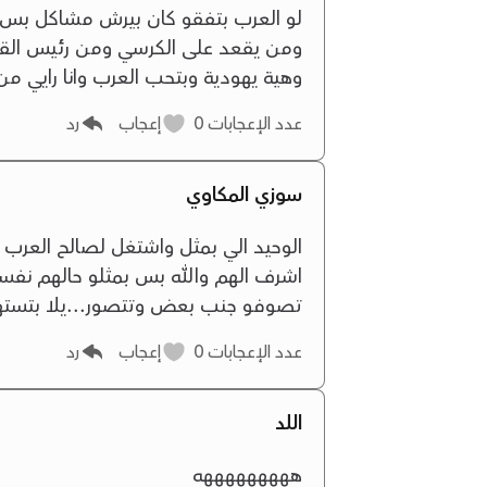
لو العرب بتفقو كان بيرش مشاكل بس 
ومن يقعد على الكرسي ومن رئيس القائم
وهية يهودية وبتحب العرب وانا رايي من 
عدد الإعجابات
0
إعجاب
رد
سوزي المكاوي
الوحيد الي بمثل واشتغل لصالح العرب هو 
اشرف الهم والله بس بمثلو حالهم نفسي
تصوفو جنب بعض وتتصور...يلا بتسته
عدد الإعجابات
0
إعجاب
رد
اللد
هههههههههه