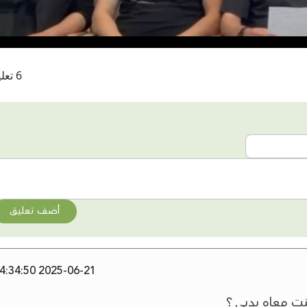
6 تعليقات
أضف تعليق
2025-06-21 14:34:50
نت معاه بدبي ؟