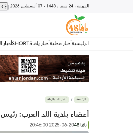
الجمعة ، 24 صفر ، 1448
-
07 أغسطس 2026
28 - يا
|
الرئيسية
أخبار محلية
أخبار يافا
SHORTS
أخبار ا
الرئيسية
أخبار اللد والرملة
أعضاء بلدية اللد العرب: رئيس ا
يافا 48
2025-06-20 20:46:00