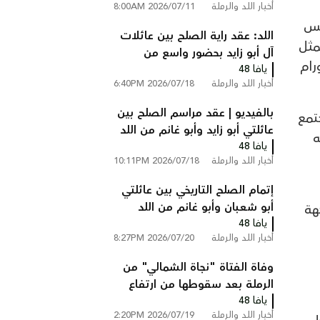
أخبار اللد والرملة
2026/07/11 8:00AM
على شارع 6 قرب الطيبة
مس
اللد: عقد راية الصلح بين عائلات
مثل
آل أبو زايد بحضور واسع من
رام
يافا 48
الوجهاء ولجان الإصلاح
أخبار اللد والرملة
2026/07/18 6:40PM
بالفيديو | عقد مراسم الصلح بين
تمع
عائلتي أبو زايد وأبو غانم من اللد
ه
يافا 48
في كفر قاسم
أخبار اللد والرملة
2026/07/18 10:11PM
إتمام الصلح التاريخي بين عائلتي
أبو شعبان وأبو غانم من اللد
هة
يافا 48
والرملة في كفر قاسم
أخبار اللد والرملة
2026/07/20 8:27PM
وفاة الفتاة "نجاة الشمالي" من
الرملة بعد سقوطها من ارتفاع
يافا 48
في فندق بالأردن
أخبار اللد والرملة
2026/07/19 2:20PM