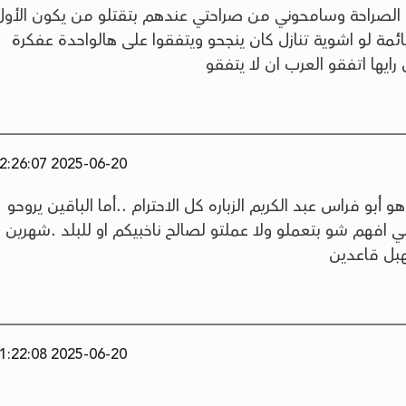
الصراحة وسامحوني من صراحتي عندهم بتقتلو من يكون الأول
ة لو اشوية تنازل كان ينجحو ويتفقوا على هالواحدة عفكرة
رايها اتفقو العرب ان لا يتفقو
2025-06-20 22:26:07
أبو فراس عبد الكريم الزباره كل الاحترام ..أما الباقين يروحو
 افهم شو بتعملو ولا عملتو لصالح ناخبيكم او للبلد .شهرين
بل قاعدين
2025-06-20 21:22:08