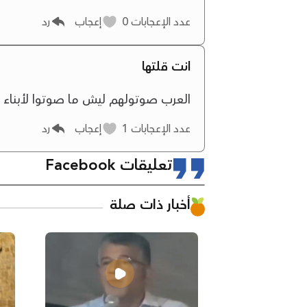
عدد الإعجابات
0
إعجاب
رد
انت قلتها
العرب صوتولهم ليش ما صوتوا لأبناء ب
عدد الإعجابات
1
إعجاب
رد
تعليقات Facebook
أخبار ذات صلة