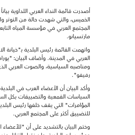
أصدرت قائمة النداء العربي اللداوية بيان
الخميس، والتي شهدت حالة من التوتر وال
المجتمع العربي في مؤسسة المياه التابعة
مارتسيانو.
واتهمت القائمة رئيس البلدية بـ"خيانة ال
العربي في المدينة. وأضاف البيان: "يورا
ومناصبه السياسية، والصوت العربي الذي 
رفيفو".
وأكد البيان أن الأعضاء العرب في البلد
السياسات القمعية والتضييقات بكل الس
المؤامرات" التي يقف خلفها رئيس البلدي
للتضييق أكثر على المجتمع العربي.
وختم البيان بالتشديد على أن "للأعضاء 