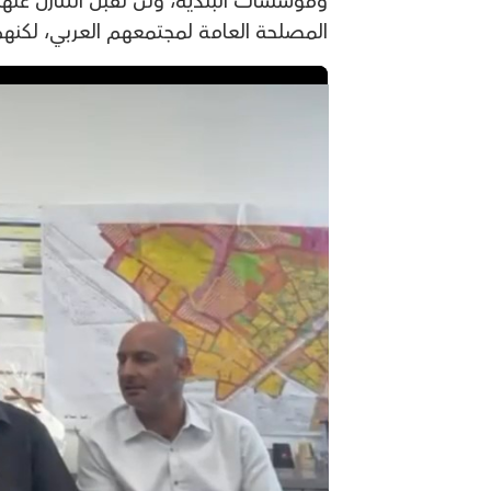
ومؤسسات البلدية، ولن نقبل التنازل عنه
المصلحة العامة لمجتمعهم العربي، لكنهم