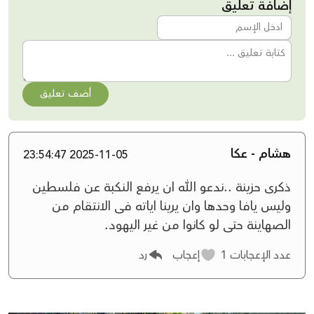
إضافة تعليق
أضف تعليق
هشام - عكا
2025-11-05 23:54:47
ذكرى حزينة ..ندعو الله ان يرفع النكبة عن فلسطين
وليس يافا وحدها وان يرينا اياته فى الانتقام من
الصهاينة حتى لو كانوا من غير اليهود.
عدد الإعجابات
1
إعجاب
رد