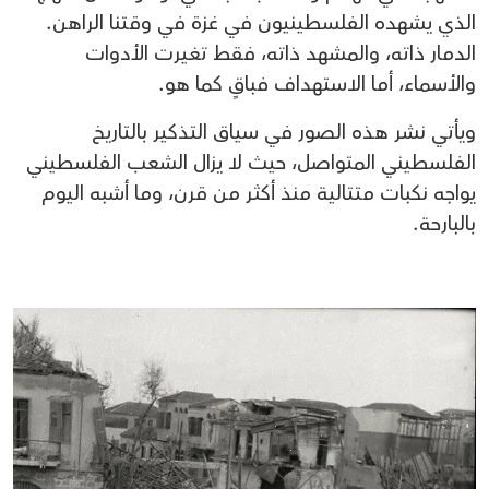
الذي يشهده الفلسطينيون في غزة في وقتنا الراهن.
الدمار ذاته، والمشهد ذاته، فقط تغيرت الأدوات
والأسماء، أما الاستهداف فباقٍ كما هو.
ويأتي نشر هذه الصور في سياق التذكير بالتاريخ
الفلسطيني المتواصل، حيث لا يزال الشعب الفلسطيني
يواجه نكبات متتالية منذ أكثر من قرن، وما أشبه اليوم
بالبارحة.