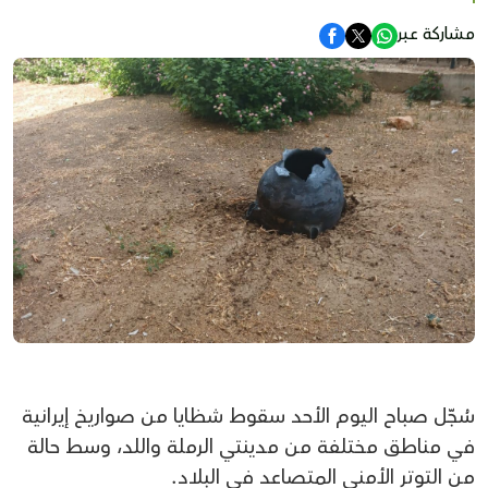
مشاركة عبر
سُجّل صباح اليوم الأحد سقوط شظايا من صواريخ إيرانية
في مناطق مختلفة من مدينتي الرملة واللد، وسط حالة
من التوتر الأمني المتصاعد في البلاد.