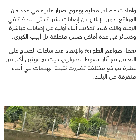
وأفادت مصادر محلية بوقوع أضرار مادية في عدد من
المواقع، دون الإبلاغ عن إصابات بشرية حتى اللحظة في
الرملة واللد، فيما تحدّثت أنباء أولية عن إصابات مباشرة
وخسائر في عدة أماكن ضمن منطقة تل أبيب الكبرى.
تعمل طواقم الطوارئ والإنقاذ منذ ساعات الصباح على
التعامل مع آثار سقوط الصواريخ، حيث تم توثيق أكثر من
عشرة مواقع مختلفة تضررت نتيجة الهجمات في أنحاء
متفرقة من البلاد.