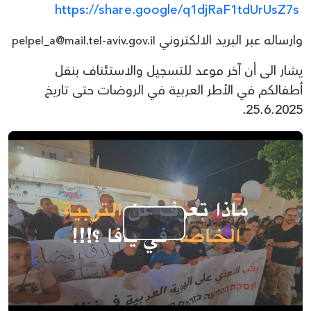
https://share.google/q1djRaF1tdUrUsZ7s
وارساله عبر البريد الالكتروني
pelpel_a@mail.tel-aviv.gov.il
يشار الى أن آخر موعد للتسجيل والاستئناف بنقل
أطفالكم في الأطر العربية في الروضات حتى تاريخ
25.6.2025.
Play
Video