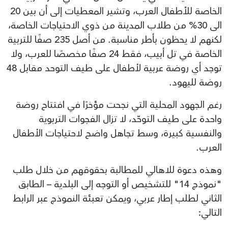
الخاصة للأطفال العرب، وتشير المعطيات إلى أن بين 20
الى 30% من طلاب المدينة من ذوي الاحتياجات الخاصة،
لكنهم لا يحظون بأطر مناسبة. من أصل 235 صفًا للتربية
الخاصة في تل أبيب، فقط 24 صفًا مخصصًا للعرب، ولا
توجد أي روضة عربية لأطفال على طيف التوحد مقابل 48
روضة لليهود.
رغم الجهود المحلية التي نجحت مؤخرًا في افتتاح روضة
واحدة على طيف التوحّد، لا تزال الفجوات التربوية
والنفسية كبيرة، وسط تجاهل واضح لاحتياجات الأطفال
العرب.
وهذه دعوة للاهالي للمطالبة بحقوقهم من خلال طلب
"نموذج 14" للتشخيص أو التوجه إلى البلدية – الطابق
الثاني لطلب إطار عربي، ويمكن تعبئة النموذج عبر الرابط
التالي: