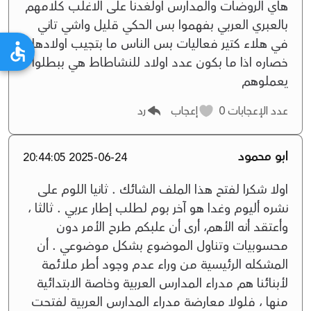
هاي الروضات والمدارس اولغدنا على الاغلب كلامهم
بالعبري العربي بفهموا بس الحكي قليل واشي تاني
في هلاء كتير فعاليات بس الناس ما بتجيب اولادها
خصاره اذا ما بكون عدد اولاد للنشاطاط هي ببطلوا
يعملوهم
عدد الإعجابات
0
إعجاب
رد
ابو محمود
2025-06-24 20:44:05
اولا شكرا لفتح هذا الملف الشائك . ثانيا اللوم على
نشره أليوم وغدا هو آخر بوم لطلب إطار عربي . ثالثا ،
وأعتقد أنه الأهم، أرى أن علبكم طرح الأمر دون
محسوبيات وتناول الموضوع بشكل موضوعي . أن
المشكله الرئيسية من وراء عدم وجود أطر ملائمة
لأبنائنا هم مدراء المدارس العربية وخاصة الابتدائية
منها ، فلولا معارضة مدراء المدارس العربية لفتحت