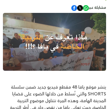
مشاركة عبر
ينشر موقع يافا 48 مقطع فيديو جديد ضمن سلسلة
SHORTS والتي نُسلط من خلالها الضوء على قضايا
المدينة الهامة، وهذه المرة نتناول موضوع التربية
الخاصة، حيث تعاني يافا من نقص حاد في أطر التربية