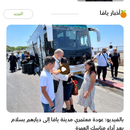
أخبار يافا
المزيد
بالفيديو: عودة معتمري مدينة يافا إلى ديارهم بسلام
بعد أداء مناسك العمرة