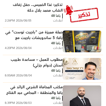
تذكير: غدًا الخميس.. حفل زفاف
الشاب محمد بلال دكة
يافا 48
اعلانات
2026/08/05 2:26PM
حملة مميزة من "باجيت توست" في
يافا: 5 ساندويشات باجيت مع
يافا 48
شيبس وكولا بـ200 شيكل
اعلانات
2026/08/04 4:20PM
مطلوب للعمل – مساعدة طبيب
أسنان (دوام جزئي)
يافا 48
اعلانات
2026/08/04 8:00AM
مكتب المحاماة الشرعي الرائد في
يافا والمنطقة - المحامي عبد الفتاح
يافا 48
محمد زبدة
اعلانات
2026/08/03 8:39PM