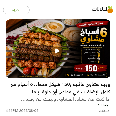
اعلانات
المزيد
وجبة مشاوي عائلية بـ150 شيكل فقط.. 6 أسياخ مع
كامل الإضافات في مطعم أبو حلوة بيافا
إذا كنت من عشاق المشاوي وتبحث عن وجبة...
يافا 48
اعلانات
2026/08/06 4:11PM