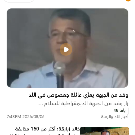
وفد من الجبهة يعزّي عائلة جعصوص في اللد
زار وفد من الجبهة الديمقراطية للسلام...
يافا 48
أخبار اللد والرملة
2026/08/06 7:48PM
خالد زبارقة: أكثر من 150 مخالفة