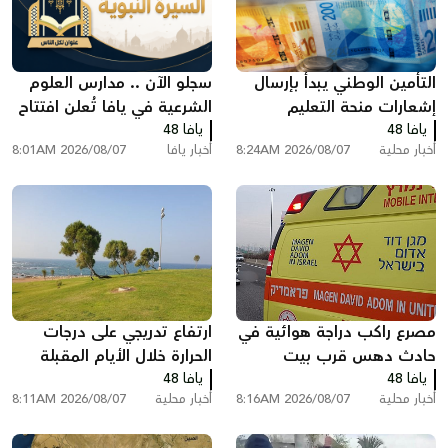
التأمين الوطني يبدأ بإرسال
سجلو الآن .. مدارس العلوم
إشعارات منحة التعليم
الشرعية في يافا تُعلن افتتاح
يافا 48
د...
يافا 48
أخبار محلية
2026/08/07 8:24AM
أخبار يافا
2026/08/07 8:01AM
مصرع راكب دراجة هوائية في
ارتفاع تدريجي على درجات
حادث دهس قرب بيت
الحرارة خلال الأيام المقبلة
يافا 48
شيمش
يافا 48
أخبار محلية
2026/08/07 8:16AM
أخبار محلية
2026/08/07 8:11AM