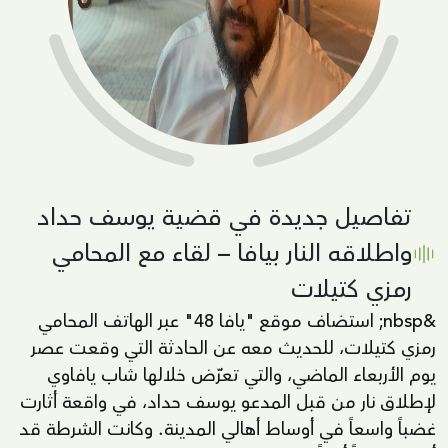
تفاصيل جديدة في قضية يوسف حداد
واطلاقه النار بيافا – لقاء مع المحامي
رمزي كتيلات
&nbsp; استضاف موقع "يافا 48" عبر الهاتف المحامي
رمزي كتيلات، للحديث معه عن الحادثة التي وقعت عصر
يوم الأربعاء الماضي، والتي تعرّض خلالها شاب يافاوي
لإطلاق نار من قبل المدعو يوسف حداد، في واقعة أثارت
غضباً واسعاً في أوساط أهالي المدينة. وكانت الشرطة قد