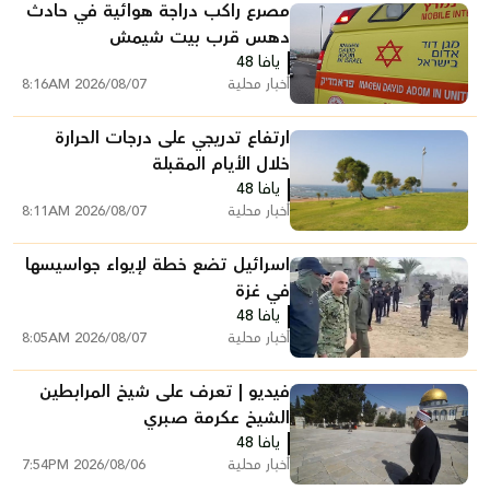
مصرع راكب دراجة هوائية في حادث
دهس قرب بيت شيمش
يافا 48
أخبار محلية
2026/08/07 8:16AM
ارتفاع تدريجي على درجات الحرارة
خلال الأيام المقبلة
يافا 48
أخبار محلية
2026/08/07 8:11AM
اسرائيل تضع خطة لإيواء جواسيسها
في غزة
يافا 48
أخبار محلية
2026/08/07 8:05AM
فيديو | تعرف على شيخ المرابطين
الشيخ عكرمة صبري
يافا 48
أخبار محلية
2026/08/06 7:54PM