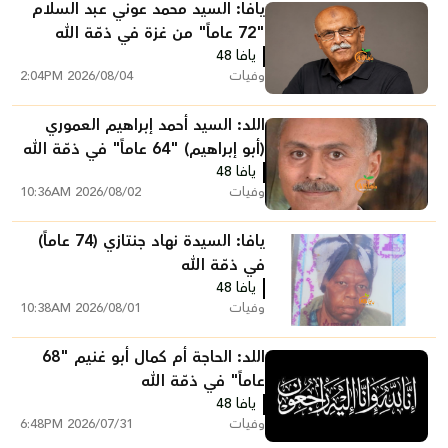
يافا: السيد محمد عوني عبد السلام
"72 عاماً" من غزة في ذمّة الله
يافا 48
وفيات
2026/08/04 2:04PM
اللد: السيد أحمد إبراهيم العموري
(أبو إبراهيم) "64 عاماً" في ذمّة الله
يافا 48
وفيات
2026/08/02 10:36AM
يافا: السيدة نهاد جنتازي (74 عاماً)
في ذمّة الله
يافا 48
وفيات
2026/08/01 10:38AM
اللد: الحاجة أم كمال أبو غنيم "68
عاماً" في ذمّة الله
يافا 48
وفيات
2026/07/31 6:48PM